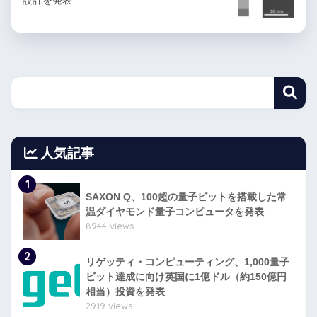
設計を発表
人気記事
1
SAXON Q、100超の量子ビットを搭載した常
温ダイヤモンド量子コンピュータを発表
8944 views
2
リゲッティ・コンピューティング、1,000量子
ビット達成に向け英国に1億ドル（約150億円
相当）投資を発表
2919 views