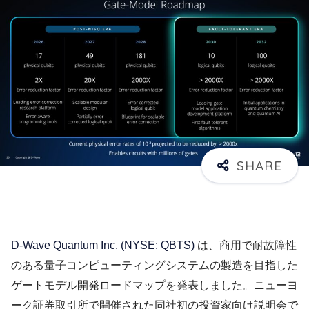
D-Wave Quantum Inc. (NYSE: QBTS)
は、商用で耐故障性
のある量子コンピューティングシステムの製造を目指した
ゲートモデル開発ロードマップを発表しました。ニューヨ
ーク証券取引所で開催された同社初の投資家向け説明会で