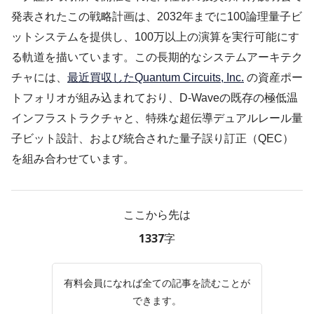
発表されたこの戦略計画は、2032年までに100論理量子ビ
ットシステムを提供し、100万以上の演算を実行可能にす
る軌道を描いています。この長期的なシステムアーキテク
チャには、
最近買収したQuantum Circuits, Inc.
の資産ポー
トフォリオが組み込まれており、D-Waveの既存の極低温
インフラストラクチャと、特殊な超伝導デュアルレール量
子ビット設計、および統合された量子誤り訂正（QEC）
を組み合わせています。
ここから先は
1337字
有料会員になれば全ての記事を読むことが
できます。