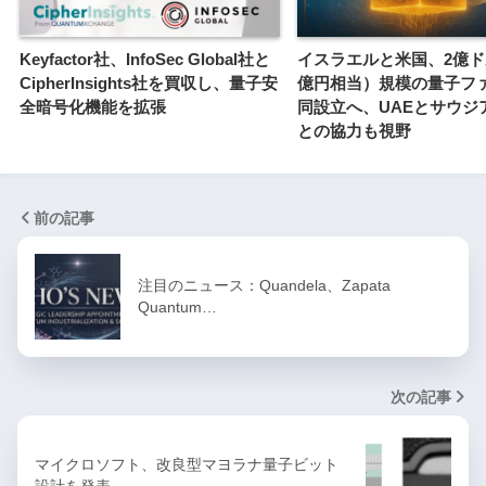
Keyfactor社、InfoSec Global社と
イスラエルと米国、2億ドル
CipherInsights社を買収し、量子安
億円相当）規模の量子フ
全暗号化機能を拡張
同設立へ、UAEとサウジ
との協力も視野
前の記事
注目のニュース：Quandela、Zapata
Quantum…
次の記事
マイクロソフト、改良型マヨラナ量子ビット