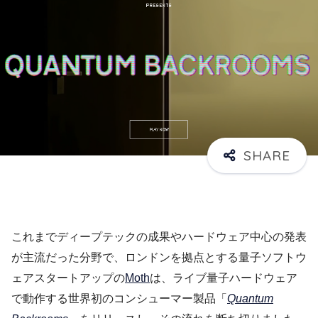
これまでディープテックの成果やハードウェア中心の発表
が主流だった分野で、ロンドンを拠点とする量子ソフトウ
ェアスタートアップの
Moth
は、ライブ量子ハードウェア
で動作する世界初のコンシューマー製品「
Quantum