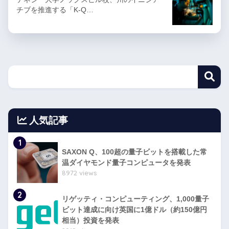
チブを推進する「K-Q…
人気記事
1
SAXON Q、100超の量子ビットを搭載した常
温ダイヤモンド量子コンピュータを発表
8972 views
2
リゲッティ・コンピューティング、1,000量子
ビット達成に向け英国に1億ドル（約150億円
相当）投資を発表