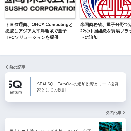
トヨタ通商、ORCA Computingと
米国商務省、量子分野で
提携しアジア太平洋地域で量子
22の中国組織を貿易ブラ
HPCソリューションを提供
トに追加
前の記事
SEALSQ、EeroQへの追加投資とリード投資
家としての役割…
次の記事
テネシー大学ノックスビル校、州のイニシア