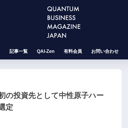
記事一覧
QAI-Zen
有料会員
お問い合わせ
初の投資先として中性原子ハー
選定