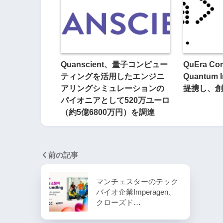
Quanscient、量子コンピュー
QuEra Co
ティングを活用したエンジニ
Quantum I
アリングシミュレーションの
提携し、創
パイオニアとして520万ユーロ
（約5億6800万円）を調達
前の記事
マンチェスターのテック
バイオ企業Imperagen、
クローズド…