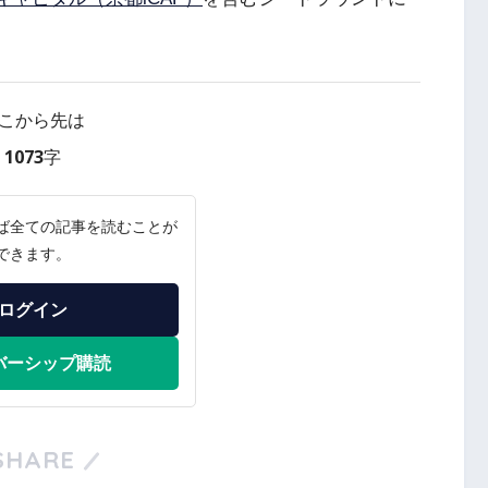
こから先は
1073字
ば全ての記事を読むことが
できます。
ログイン
バーシップ購読
SHARE