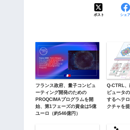
ポスト
シェ
フランス政府、量子コンピュ
Q-CTR
ーティング開発のための
ピュータの
PROQCIMAプログラムを開
するヘテロ
始、第1フェーズの資金は5億
クチャを提
ユーロ（約546億円）