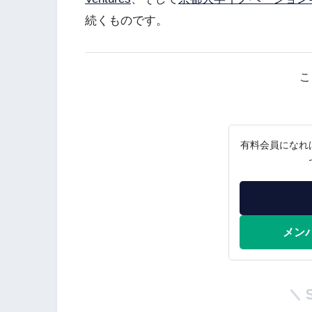
続くものです。
こ
有料会員になれ
メン