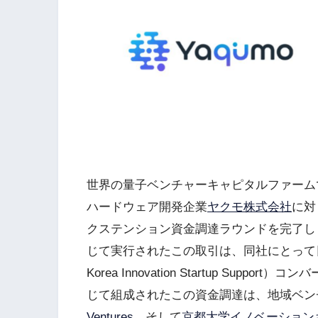
世界の量子ベンチャーキャピタルファーム
ハードウェア開発企業
ヤクモ株式会社
に対
クステンション資金調達ラウンドを完了し
じて実行されたこの取引は、同社にとって日本
Korea Innovation Startup Su
じて組成されたこの資金調達は、地域ベン
Ventures
、そして
京都大学イノベーションキ