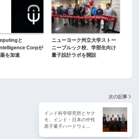
mputingと
ニューヨーク州立大学ストー
ntelligence Corpが
ニーブルック校、学部生向け
薬を加速
量子設計ラボを開設
次の記事
インド科学研究所とヤク
モ、インド・日本の中性
原子量子ハードウェ…