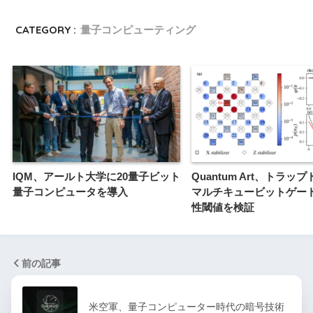
CATEGORY :
量子コンピューティング
IQM、アールト大学に20量子ビット
Quantum Art、トラッ
量子コンピュータを導入
マルチキュービットゲー
性閾値を検証
前の記事
米空軍、量子コンピューター時代の暗号技術