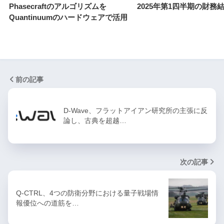
Phasecraftのアルゴリズムを
2025年第1四半期の財務
Quantinuumのハードウェアで活用
前の記事
D-Wave、フラットアイアン研究所の主張に反
論し、古典を超越…
次の記事
Q-CTRL、4つの防衛分野における量子戦場情
報優位への道筋を…