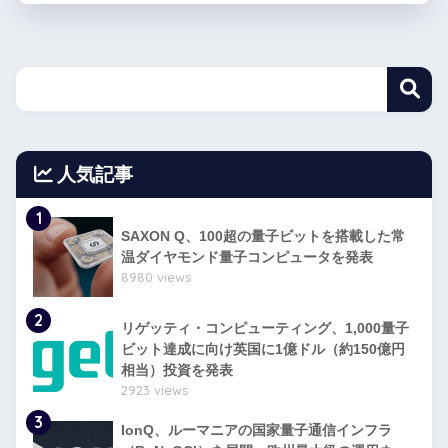
人気記事
1
SAXON Q、100超の量子ビットを搭載した常
温ダイヤモンド量子コンピュータを発表
8980 views
2
リゲッティ・コンピューティング、1,000量子
ビット達成に向け英国に1億ドル（約150億円
相当）投資を発表
2923 views
3
IonQ、ルーマニアの国家量子通信インフラ