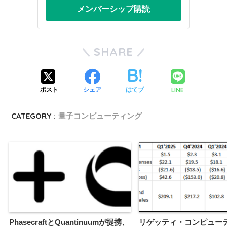
メンバーシップ購読
SHARE
LINE
ポスト
シェア
はてブ
CATEGORY :
量子コンピューティング
PhasecraftとQuantinuumが提携、
リゲッティ・コンピュー