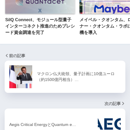
SilQ Connect、モジュール型量子
メイベル・クオンタム、
インターコネクト推進のためプレシ
ナー・クオンタム・ラボ
ード資金調達を完了
機を導入
前の記事
マクロン仏大統領、量子計画に10億ユーロ
（約1500億円相当）…
次の記事
Aegis Critical EnergyとQuantum e…