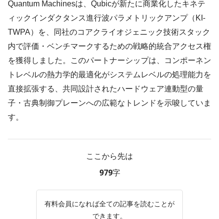
Quantum Machinesは、Qubicが新たに商業化したキネテ
ィックインダクタンス進行波パラメトリックアンプ（KI-
TWPA）を、同社のコアクライオジェニック技術スタック
内で評価・ベンチマークするための戦略的統合アクセス権
を獲得しました。このパートナーシップは、コンポーネン
トレベルの熱力学的最適化がシステムレベルの処理能力を
直接拡張する、共同設計されたハードウェア連動型の量
子・古典制御プレーンへの広範なトレンドを示唆していま
す。
ここから先は
979字
有料会員になれば全ての記事を読むことが
できます。