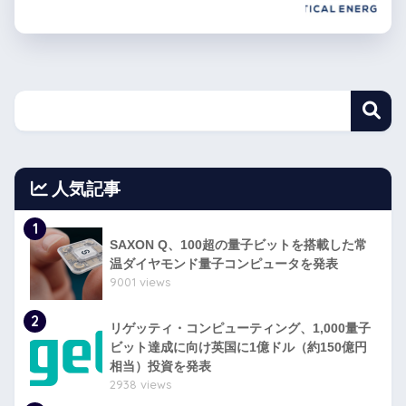
人気記事
1
SAXON Q、100超の量子ビットを搭載した常
温ダイヤモンド量子コンピュータを発表
9001 views
2
リゲッティ・コンピューティング、1,000量子
ビット達成に向け英国に1億ドル（約150億円
相当）投資を発表
2938 views