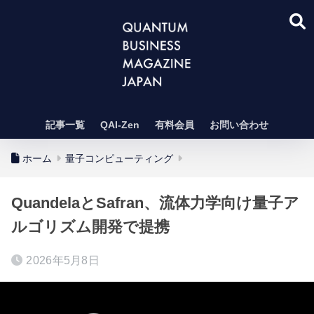
記事一覧
QAI-Zen
有料会員
お問い合わせ
ホーム
量子コンピューティング
QuandelaとSafran、流体力学向け量子ア
ルゴリズム開発で提携
2026年5月8日