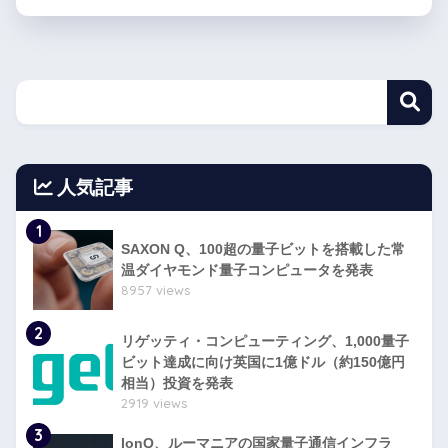
人気記事
1
SAXON Q、100超の量子ビットを搭載した常
温ダイヤモンド量子コンピュータを発表
8957 views
2
リゲッティ・コンピューティング、1,000量子
ビット達成に向け英国に1億ドル（約150億円
相当）投資を発表
2919 views
3
IonQ、ルーマニアの国家量子通信インフラ