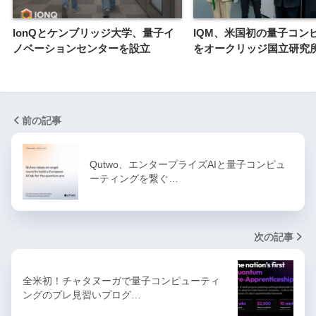
IonQとケンブリッジ大学、量子イ
IQM、米国初の量子コン
ノベーションセンターを設立
をオークリッジ国立研究
前の記事
Qutwo、エンタープライズAIと量子コンピュ
ーティングを繋ぐ…
次の記事
全米初！チャタヌーガで量子コンピューティ
ングのプレ見習いプログ…