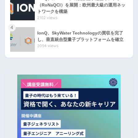
（RoNaQCI）を展開：欧州最大級の運用ネッ
トワークを構築
2102 views
4
IonQ、SkyWater Technologyの買収を完了
し、垂直統合型量子プラットフォームを確立
2054 views