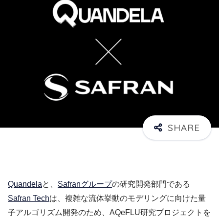
Quandela
と、
Safranグループ
の研究開発部門である
Safran Tech
は、複雑な流体挙動のモデリングに向けた量
子アルゴリズム開発のため、AQeFLU研究プロジェクトを