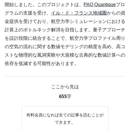
開始しました。このプロジェクトは、
PAQ Quantique
プロ
グラムの支援を受け、
イル・ド・フランス地域圏
からの資
金提供を受けており、航空力学シミュレーションにおける
計算上のボトルネック解消を目指します。量子アプローチ
を設計段階に統合することで、航空力学プロファイル周り
の空気の流れに関する数値モデリングの精度を高め、高コ
ストな物理的な風洞実験や大規模な古典的な数値計算への
依存を低減する可能性があります。
ここから先は
655字
有料会員になれば全ての記事を読むことが
できます。