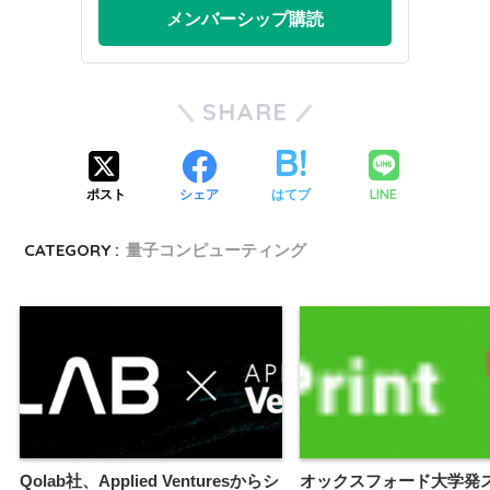
メンバーシップ購読
SHARE
LINE
ポスト
シェア
はてブ
CATEGORY :
量子コンピューティング
Qolab社、Applied Venturesからシ
オックスフォード大学発