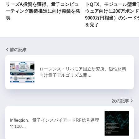
リーズA投資を獲得、量子コンピュ
トQFX、モジュール型量
ーティング製造推進に向け協業を発
ウェア向けに200万ポンド
表
9000万円相当）のシード
を完了
前の記事
ローレンス・リバモア国立研究所、磁性材料
向け量子アルゴリズム開…
次の記事
Infleqtion、量子インスパイアードRF信号処理
で100…