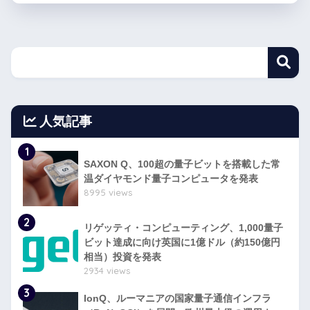
人気記事
1
SAXON Q、100超の量子ビットを搭載した常
温ダイヤモンド量子コンピュータを発表
8995 views
2
リゲッティ・コンピューティング、1,000量子
ビット達成に向け英国に1億ドル（約150億円
相当）投資を発表
2934 views
3
IonQ、ルーマニアの国家量子通信インフラ