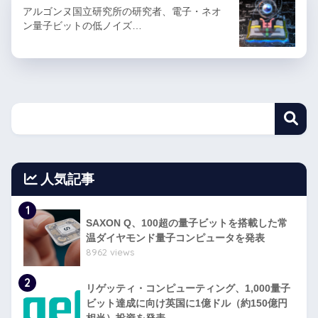
アルゴンヌ国立研究所の研究者、電子・ネオ
ン量子ビットの低ノイズ…
人気記事
1
SAXON Q、100超の量子ビットを搭載した常
温ダイヤモンド量子コンピュータを発表
8962 views
2
リゲッティ・コンピューティング、1,000量子
ビット達成に向け英国に1億ドル（約150億円