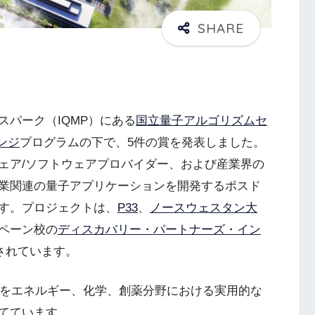
パーク（IQMP）にある
国立量子アルゴリズムセ
ンジ
プログラムの下で、5件の賞を発表しました。
ェア/ソフトウェアプロバイダー、および産業界の
業関連の量子アプリケーションを開発するポスド
す。プロジェクトは、
P33
、
ノースウェスタン大
ペーン校の
ディスカバリー・パートナーズ・イン
されています。
性をエネルギー、化学、創薬分野における実用的な
てています。