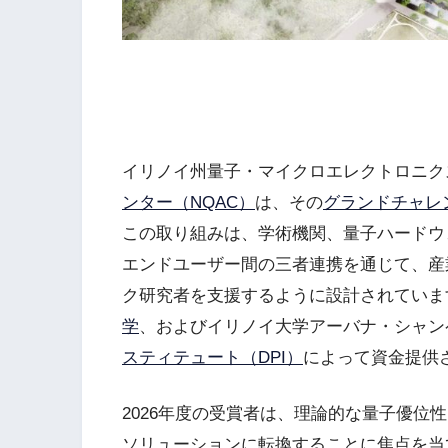
イリノイ州量子・マイクロエレクトロニクス
ンター（NQAC）
は、その
グランドチャレ
この取り組みは、学術機関、量子ハードウ
エンドユーザー間の三者連携を通じて、産
ク研究者を支援するように設計されていま
学
、およびイリノイ大学アーバナ・シャン
スティテュート（DPI）
によって資金提供
2026年度の受賞者は、理論的な量子優位
ソリューションに転換することに焦点を当