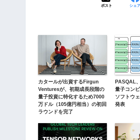
ポスト
シェ
カタールが出資するFirgun
PASQA
Venturesが、初期成長段階の
量子コンピ
量子投資に特化するため7000
ソフトウェア
万ドル（105億円相当）の初回
発表
ラウンドを完了