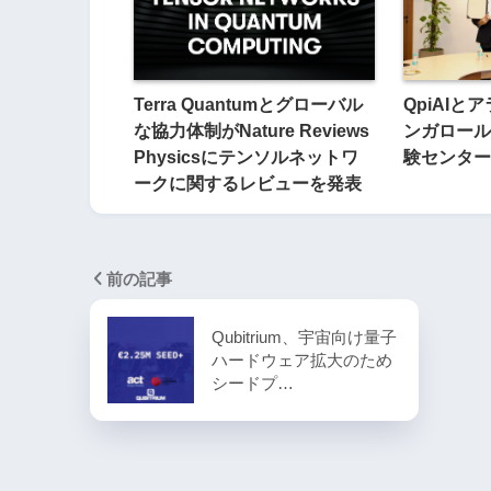
Terra Quantumとグローバル
QpiAI
な協力体制がNature Reviews
ンガロールに
Physicsにテンソルネットワ
験センター
ークに関するレビューを発表
前の記事
Qubitrium、宇宙向け量子
ハードウェア拡大のため
シードプ…