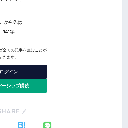
こから先は
941字
ば全ての記事を読むことが
できます。
ログイン
バーシップ購読
SHARE