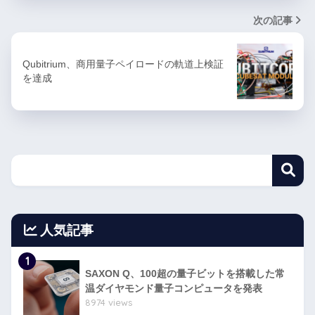
次の記事
Qubitrium、商用量子ペイロードの軌道上検証
を達成
人気記事
1
SAXON Q、100超の量子ビットを搭載した常
温ダイヤモンド量子コンピュータを発表
8974 views