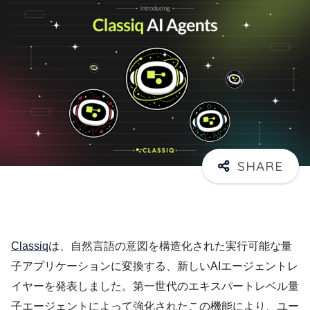
Classiq
は、自然言語の意図を構造化された実行可能な量
子アプリケーションに変換する、新しいAIエージェントレ
イヤーを発表しました。第一世代のエキスパートレベル量
子エージェントによって強化されたこの機能により、ユー