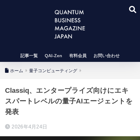
記事一覧
QAI-Zen
有料会員
お問い合わせ
ホーム
量子コンピューティング
Classiq、エンタープライズ向けにエキ
スパートレベルの量子AIエージェントを
発表
2026年4月24日