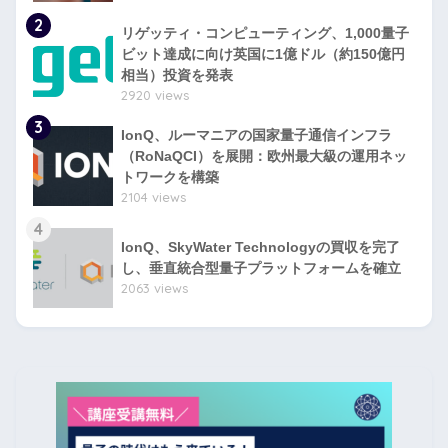
2
リゲッティ・コンピューティング、1,000量子
ビット達成に向け英国に1億ドル（約150億円
相当）投資を発表
2920 views
3
IonQ、ルーマニアの国家量子通信インフラ
（RoNaQCI）を展開：欧州最大級の運用ネッ
トワークを構築
2104 views
4
IonQ、SkyWater Technologyの買収を完了
し、垂直統合型量子プラットフォームを確立
2063 views