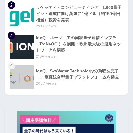
2
リゲッティ・コンピューティング、1,000量子
ビット達成に向け英国に1億ドル（約150億円
相当）投資を発表
2919 views
3
IonQ、ルーマニアの国家量子通信インフラ
（RoNaQCI）を展開：欧州最大級の運用ネッ
トワークを構築
2104 views
4
IonQ、SkyWater Technologyの買収を完了
し、垂直統合型量子プラットフォームを確立
2057 views