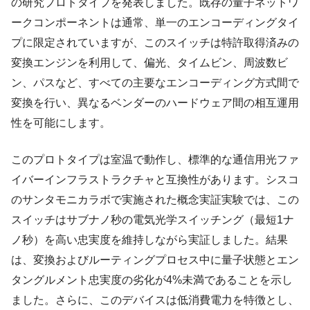
の研究プロトタイプを発表しました。既存の量子ネットワ
ークコンポーネントは通常、単一のエンコーディングタイ
プに限定されていますが、このスイッチは特許取得済みの
変換エンジンを利用して、偏光、タイムビン、周波数ビ
ン、パスなど、すべての主要なエンコーディング方式間で
変換を行い、異なるベンダーのハードウェア間の相互運用
性を可能にします。
このプロトタイプは室温で動作し、標準的な通信用光ファ
イバーインフラストラクチャと互換性があります。シスコ
のサンタモニカラボで実施された概念実証実験では、この
スイッチはサブナノ秒の電気光学スイッチング（最短1ナ
ノ秒）を高い忠実度を維持しながら実証しました。結果
は、変換およびルーティングプロセス中に量子状態とエン
タングルメント忠実度の劣化が4%未満であることを示し
ました。さらに、このデバイスは低消費電力を特徴とし、