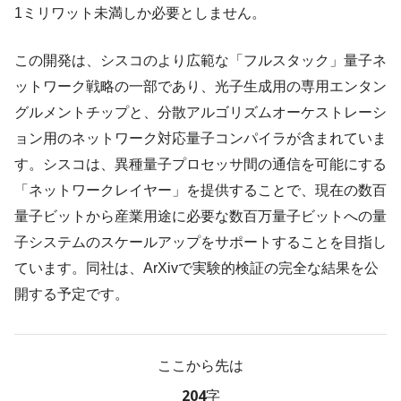
1ミリワット未満しか必要としません。
この開発は、シスコのより広範な「フルスタック」量子ネ
ットワーク戦略の一部であり、光子生成用の専用エンタン
グルメントチップと、分散アルゴリズムオーケストレーシ
ョン用のネットワーク対応量子コンパイラが含まれていま
す。シスコは、異種量子プロセッサ間の通信を可能にする
「ネットワークレイヤー」を提供することで、現在の数百
量子ビットから産業用途に必要な数百万量子ビットへの量
子システムのスケールアップをサポートすることを目指し
ています。同社は、ArXivで実験的検証の完全な結果を公
開する予定です。
ここから先は
204字