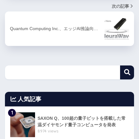
次の記事
Quantum Computing Inc.、エッジAI推論向…
人気記事
1
SAXON Q、100超の量子ビットを搭載した常
温ダイヤモンド量子コンピュータを発表
8974 views