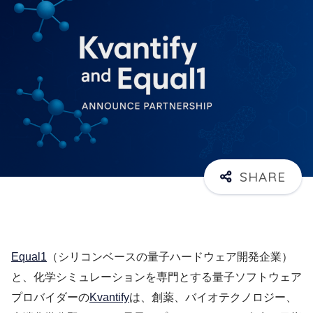
Equal1
（シリコンベースの量子ハードウェア開発企業）
と、化学シミュレーションを専門とする量子ソフトウェア
プロバイダーの
Kvantify
は、創薬、バイオテクノロジー、