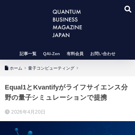
記事一覧
QAI-Zen
有料会員
お問い合わせ
ホーム
量子コンピューティング
Equal1とKvantifyがライフサイエンス分
野の量子シミュレーションで提携
2026年4月20日