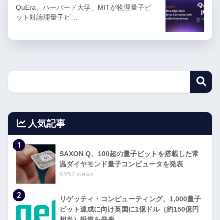
QuEra、ハーバード大学、MITが物理量子ビ
ット対論理量子ビ…
人気記事
1
SAXON Q、100超の量子ビットを搭載した常
温ダイヤモンド量子コンピュータを発表
8957 views
2
リゲッティ・コンピューティング、1,000量子
ビット達成に向け英国に1億ドル（約150億円
相当）投資を発表