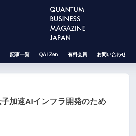
記事一覧
QAI-Zen
有料会員
お問い合わせ
gies、量子加速AIインフラ開発のため