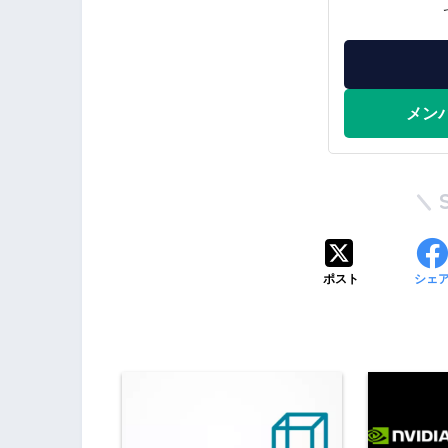
メン
ポスト
シェ