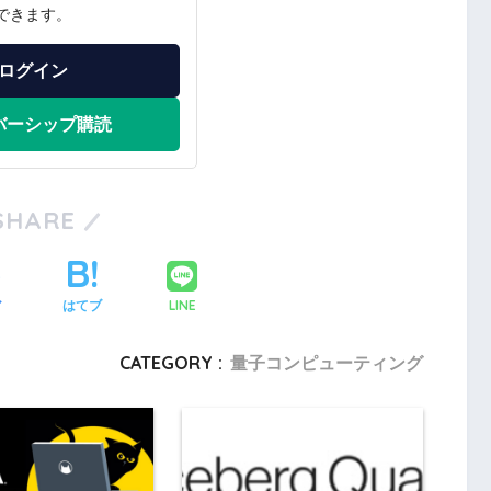
できます。
ログイン
バーシップ購読
SHARE
LINE
ア
はてブ
CATEGORY :
量子コンピューティング