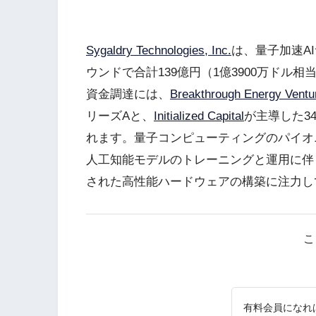
Sygaldry Technologies, Inc.
は、量子加速A
ウンドで合計139億円（1億3900万ド
資金調達には、
Breakthrough Energy Ventu
リーズAと、
Initialized Capital
が主導した3
れます。量子コンピューティングのパイオ
人工知能モデルのトレーニングと運用に伴
された高性能ハードウェアの構築に注力し
こ
有料会員になれ