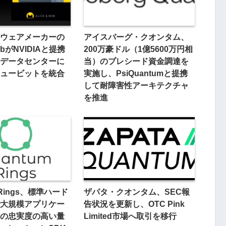
ウェアメーカーの
アイスバーグ・クオンタム、
BobがNVIDIAと提携
200万豪ドル（1億5600万円相
データセンターに
当）のプレシード資金調達を
ュービットを統合
実施し、PsiQuantumと提携
して耐障害性アーキテクチャ
を推進
 Rings、標準ハード
ザパタ・クオンタム、SEC報
大規模アプリケー
告状況を更新し、OTC Pink
の忠実度の高い量
Limited市場へ取引を移行