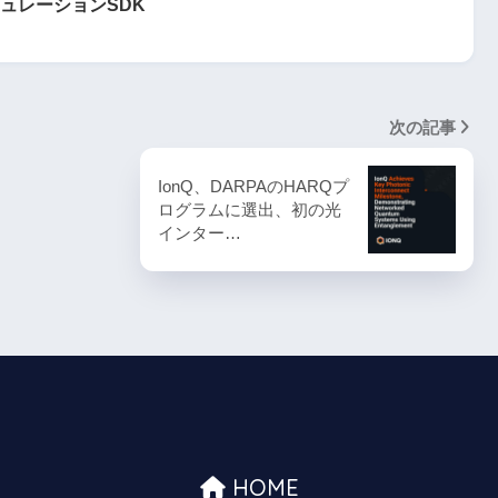
ュレーションSDK
次の記事
IonQ、DARPAのHARQプ
ログラムに選出、初の光
インター…
HOME