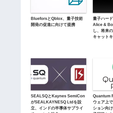
BlueforsとQblox、量子技術
量子ハード
開発の促進に向けて提携
Alice & 
し、将来の
キャットキ
SEALSQとKaynes SemiCon
Quantum
がSEALKAYNESQ Ltdを設
ウェア上で
立、インドの半導体サプライ
ション向け