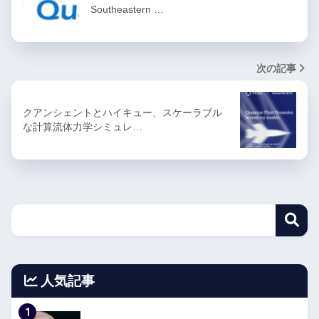
Southeastern …
次の記事
クアンシェントとハイキュー、スケーラブル
な計算流体力学シミュレ…
人気記事
1