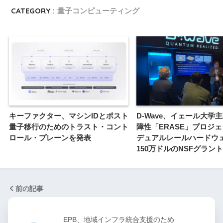
CATEGORY :
量子コンピューティング
キーファクター、マシンIDとポスト
D-Wave、イェール大学
量子移行のためのトラスト・コント
障性「ERASE」プロジ
ロール・プレーンを発表
デュアルレールハードウ
150万ドルのNSFグラン
前の記事
EPB、地域インフラ統合支援のため