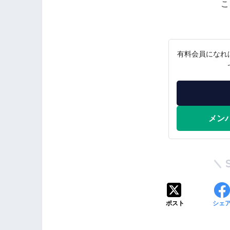
こ
有料会員になれ
メン
ポスト
シェ