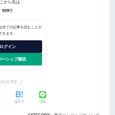
こから先は
939字
ば全ての記事を読むことが
できます。
ログイン
バーシップ購読
SHARE
LINE
ア
はてブ