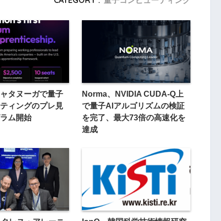
CATEGORY :
量子コンピューティング
ャタヌーガで量子
Norma、NVIDIA CUDA-Q上
ティングのプレ見
で量子AIアルゴリズムの検証
ラム開始
を完了、最大73倍の高速化を
達成