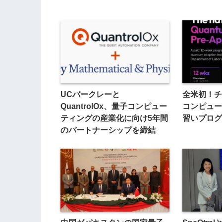
UCバークレーと
全米初！チ
QuantrolOx、量子コンピュー
コンピュー
ティングの産業化に向け5年間
習いプログ
のパートナーシップを締結