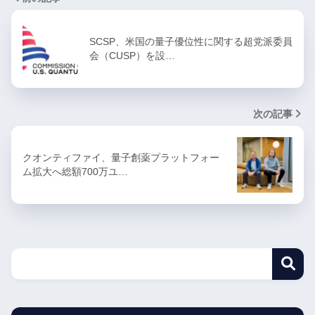
SCSP、米国の量子優位性に関する超党派委員
会（CUSP）を設…
次の記事
クオンティファイ、量子創薬プラットフォー
ム拡大へ総額700万ユ…