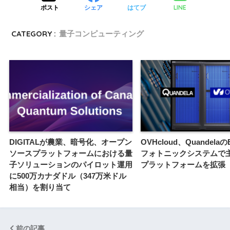
LINE
ポスト
シェア
はてブ
CATEGORY :
量子コンピューティング
DIGITALが農業、暗号化、オープン
OVHcloud、QuandelaのB
ソースプラットフォームにおける量
フォトニックシステムで主
子ソリューションのパイロット運用
プラットフォームを拡張
に500万カナダドル（347万米ドル
相当）を割り当て
前の記事