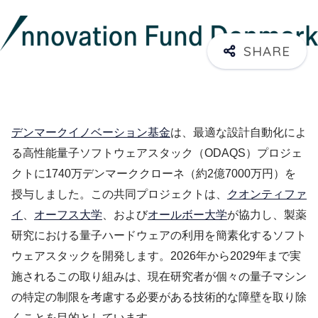
デンマークイノベーション基金
は、最適な設計自動化によ
る高性能量子ソフトウェアスタック（ODAQS）プロジェ
クトに1740万デンマーククローネ（約2億7000万円）を
授与しました。この共同プロジェクトは、
クオンティファ
イ
、
オーフス大学
、および
オールボー大学
が協力し、製薬
研究における量子ハードウェアの利用を簡素化するソフト
ウェアスタックを開発します。2026年から2029年まで実
施されるこの取り組みは、現在研究者が個々の量子マシン
の特定の制限を考慮する必要がある技術的な障壁を取り除
くことを目的としています。