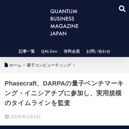
記事一覧
QAI-Zen
有料会員
お問い合わせ
ホーム
量子コンピューティング
Phasecraft、DARPAの量子ベンチマーキ
ング・イニシアチブに参加し、実用規模
のタイムラインを監査
2026年3月4日