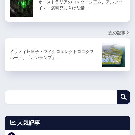
オーストラリアのコンソーシアム、アルツハ
イマー病研究に向けた量…
次の記事
イリノイ州量子・マイクロエレクトロニクス
パーク、「オンランプ」…
人気記事