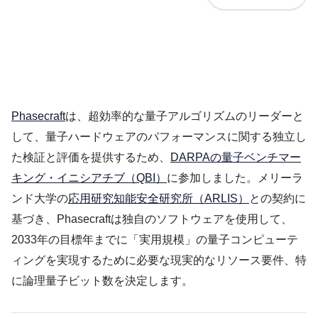
Phasecraft
は、超効率的な量子アルゴリズムのリーダーと
して、量子ハードウェアのパフォーマンスに関する独立し
た検証と評価を提供するため、
DARPAの量子ベンチマー
キング・イニシアチブ（QBI）
に参加しました。メリーラ
ンド大学の
応用研究知能安全研究所（ARLIS）
との契約に
基づき、Phasecraftは独自のソフトウェアを使用して、
2033年の目標年までに「実用規模」の量子コンピューテ
ィングを実現するために必要な現実的なリソース要件、特
に論理量子ビット数を決定します。