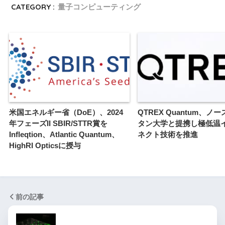
CATEGORY :
量子コンピューティング
米国エネルギー省（DoE）、2024
QTREX Quantum、ノ
年フェーズII SBIR/STTR賞を
タン大学と提携し極低温
Infleqtion、Atlantic Quantum、
ネクト技術を推進
HighRI Opticsに授与
前の記事