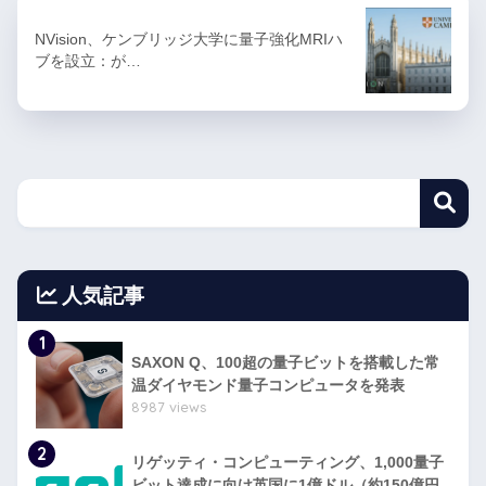
NVision、ケンブリッジ大学に量子強化MRIハ
ブを設立：が…
人気記事
1
SAXON Q、100超の量子ビットを搭載した常
温ダイヤモンド量子コンピュータを発表
8987 views
2
リゲッティ・コンピューティング、1,000量子
ビット達成に向け英国に1億ドル（約150億円