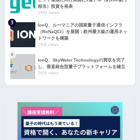
相当）投資を発表
2930 views
3
IonQ、ルーマニアの国家量子通信インフラ
（RoNaQCI）を展開：欧州最大級の運用ネッ
トワークを構築
2108 views
4
IonQ、SkyWater Technologyの買収を完了
し、垂直統合型量子プラットフォームを確立
2075 views