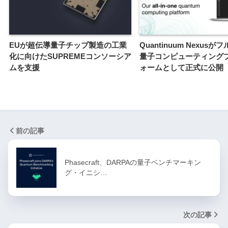
EUが超伝導量子チップ製造の工業
Quantinuum Nexus
化に向けたSUPREMEコンソーシア
量子コンピューティング
ムを支援
ォームとして正式に公開
前の記事
Phasecraft、DARPAの量子ベンチマーキン
グ・イニシ…
次の記事