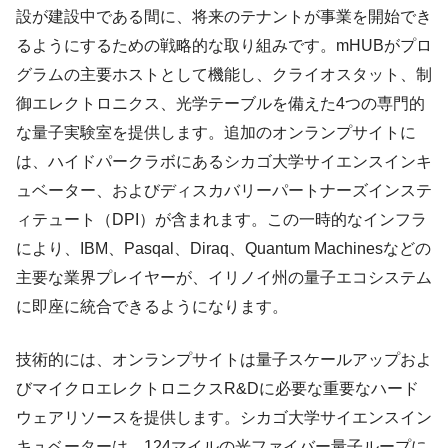
設が建設中である間に、将来のテナントが事業を開始でき
るようにするための戦略的な取り組みです。mHUBがプロ
グラムの主要ホストとして機能し、クライオスタット、制
御エレクトロニクス、光学テーブルを備えた4つの専門的
な量子実験室を提供します。追加のオンランプサイトに
は、ハイドパークラボにあるシカゴ大学サイエンスインキ
ュベーター、およびディスカバリーパートナーズインステ
ィテュート（DPI）が含まれます。この一時的なインフラ
により、IBM、Pasqal、Diraq、Quantum Machinesなどの
主要な業界プレイヤーが、イリノイ州の量子エコシステム
に即座に統合できるようになります。
技術的には、オンランプサイトは量子スケールアップおよ
びマイクロエレクトロニクスR&Dに必要な重要なハード
ウェアリソースを提供します。シカゴ大学サイエンスイン
キュベーターは、124マイルの光ファイバー量子ループに