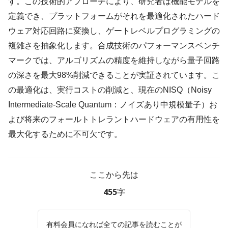
す。この技術的アプローチにより、研究者は機能モデルを
定義でき、プラットフォームがそれを最適化されたハード
ウェア対応回路に変換し、ゲートレベルプログラミングの
複雑さを抽象化します。合成技術のパフォーマンスベンチ
マークでは、アルゴリズムの精度を維持しながら量子回路
の深さを最大98%削減できることが実証されています。こ
の最適化は、実行コストの削減と、現在のNISQ（Noisy
Intermediate-Scale Quantum：ノイズあり中規模量子）お
よび将来のフォールトトレラントハードウェアの有用性を
最大化するために不可欠です。
ここから先は
455字
有料会員になれば全ての記事を読むことが