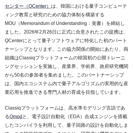
センター（QCenter）
は、韓国における量子コンピューテ
ィング教育と研究のための協力体制を構築する
MOU（Memorandum of Understanding：覚書）を締結し
ました。2026年2月26日に正式に合意されたこの提携は、
QCenterにとって量子ソフトウェアに特化した初のパート
ナーシップとなります。この協力関係の開始にあたり、両
組織はClassiqプラットフォームの韓国初の公開トレーニ
ングセッションを実施し、産業界、学術界、政府研究機関
から50名の参加者を集めました。このパートナーシップ
は、国内エコシステム内で量子アルゴリズムの実用的な産
業応用を推進できる専門人材の育成を目指しています。
Classiqプラットフォームは、高水準モデリング言語であ
る
Qmod
と、電子設計自動化（EDA）合成エンジンを搭載
したコンパイラを利用して、量子回路の設計を自動化しま