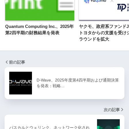
Quantum Computing Inc.、2025年
ヤクモ、政府系ファンドJIC
第2四半期の財務結果を発表
トヨタからの支援を受け
ラウンドを拡大
前の記事
D-Wave、2025年度第4四半期および通期決算
を発表：戦略…
次の記事
パスカルとウェリンク、ネットワーク化され