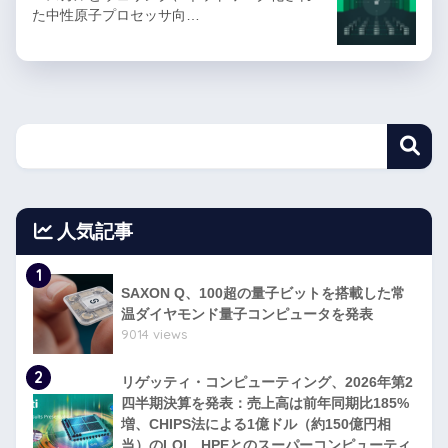
た中性原子プロセッサ向…
人気記事
1
SAXON Q、100超の量子ビットを搭載した常
温ダイヤモンド量子コンピュータを発表
9014 views
2
リゲッティ・コンピューティング、2026年第2
四半期決算を発表：売上高は前年同期比185%
増、CHIPS法による1億ドル（約150億円相
当）のLOI、HPEとのスーパーコンピューティ