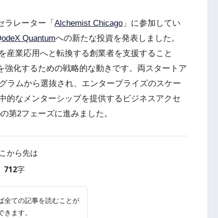
セラレーター「
Alchemist Chicago
」に参加してい
odeX Quantum
への新たな投資を発表しました。
を産業応用へと転換する創業者を支援すること
ムを強化するための戦略的な動きです。両スタートア
グラムから選抜され、エンタープライズのスケー
中的なメンターシップを提供するビジネスアクセ
cagoの第2フェーズに進みました。
こから先は
712字
ば全ての記事を読むことが
できます。