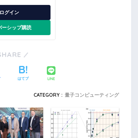
ログイン
バーシップ購読
SHARE
LINE
ア
はてブ
CATEGORY :
量子コンピューティング