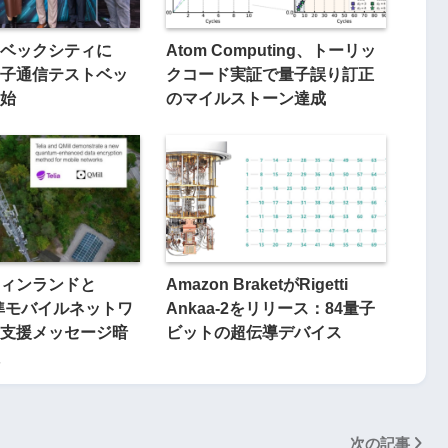
ベックシティに
Atom Computing、トーリッ
」量子通信テストベッ
クコード実証で量子誤り訂正
始
のマイルストーン達成
ィンランドと
Amazon BraketがRigetti
標準モバイルネットワ
Ankaa-2をリリース：84量子
支援メッセージ暗
ビットの超伝導デバイス
次の記事