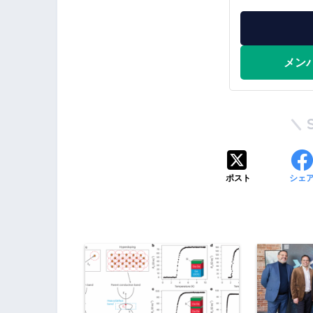
メン
ポスト
シェ