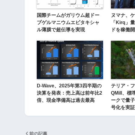
国際チームがガリウム超ドー
ヌマナ、ケ
プゲルマニウムエピタキシャ
「Kirq
ル薄膜で超伝導を実現
ドを稼働開
D-Wave、2025年第3四半期の
テリア・フ
決算を発表：売上高は前年比2
QMill、
倍、現金準備高は過去最高
ークで量子
号化を実証
前の記事