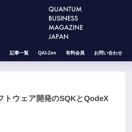
記事一覧
QAI-Zen
有料会員
お問い合わせ
トウェア開発のSQKとQodeX