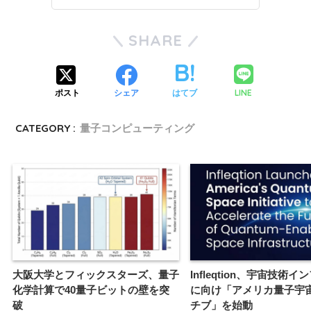
SHARE
LINE
ポスト
シェア
はてブ
CATEGORY :
量子コンピューティング
大阪大学とフィックスターズ、量子
Infleqtion、宇宙技術
化学計算で40量子ビットの壁を突
に向け「アメリカ量子宇
破
チブ」を始動