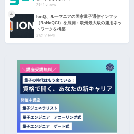
2941 views
4
IonQ、ルーマニアの国家量子通信インフラ
（RoNaQCI）を展開：欧州最大級の運用ネッ
トワークを構築
2121 views