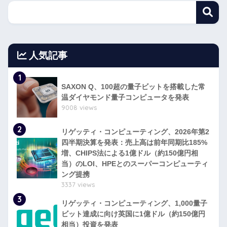
人気記事
1
SAXON Q、100超の量子ビットを搭載した常
温ダイヤモンド量子コンピュータを発表
9008 views
2
リゲッティ・コンピューティング、2026年第2
四半期決算を発表：売上高は前年同期比185%
増、CHIPS法による1億ドル（約150億円相
当）のLOI、HPEとのスーパーコンピューティ
ング提携
3337 views
3
リゲッティ・コンピューティング、1,000量子
ビット達成に向け英国に1億ドル（約150億円
相当）投資を発表