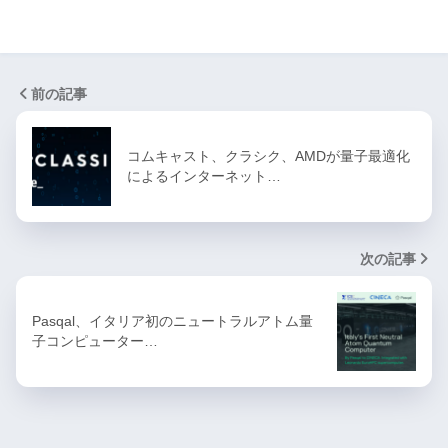
前の記事
コムキャスト、クラシク、AMDが量子最適化
によるインターネット…
次の記事
Pasqal、イタリア初のニュートラルアトム量
子コンピューター…