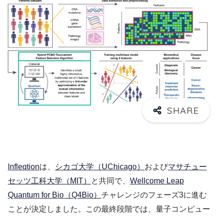
Infleqtion
は、
シカゴ大学（UChicago）
および
マサチュー
セッツ工科大学（MIT）
と共同で、
Wellcome Leap
Quantum for Bio（Q4Bio）
チャレンジのフェーズ3に進む
ことが決定しました。この最終段階では、量子コンピュー