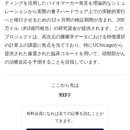
ティングを活用したバイオマーカー発見を理論的なシミュ
レーションから実際の量子ハードウェア上での実験的実行
へと移行させるための12ヶ月間の検証期間が含まれ、200
万ドル（約3億円相当）の研究資金が提供されます。この
プロジェクトは、高次元の腫瘍学データにおける特徴選択
の計算上の課題に焦点を当てており、特にUChicagoから
提供された厳選された臨床コホートを用いて、頭頸部がん
の治療反応を予測することを目指しています。
ここから先は
933字
有料会員になれば全ての記事を読むことが
できます。