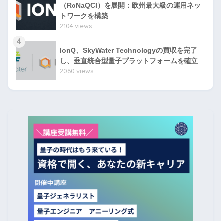
（RoNaQCI）を展開：欧州最大級の運用ネッ
トワークを構築
2104 views
4
IonQ、SkyWater Technologyの買収を完了
し、垂直統合型量子プラットフォームを確立
2060 views