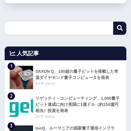
人気記事
1
SAXON Q、100超の量子ビットを搭載した常
温ダイヤモンド量子コンピュータを発表
8974 views
2
リゲッティ・コンピューティング、1,000量子
ビット達成に向け英国に1億ドル（約150億円
相当）投資を発表
2919 views
3
IonQ、ルーマニアの国家量子通信インフラ