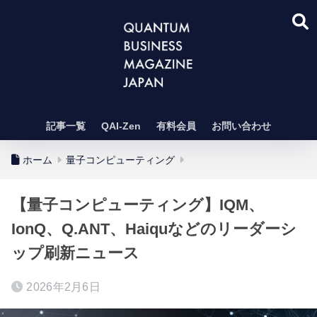
記事一覧
QAI-Zen
有料会員
お問い合わせ
ホーム
量子コンピューティング
【量子コンピューティング】IQM、
IonQ、Q.ANT、Haiquなどのリーダーシ
ップ刷新ニュース
2026年2月6日