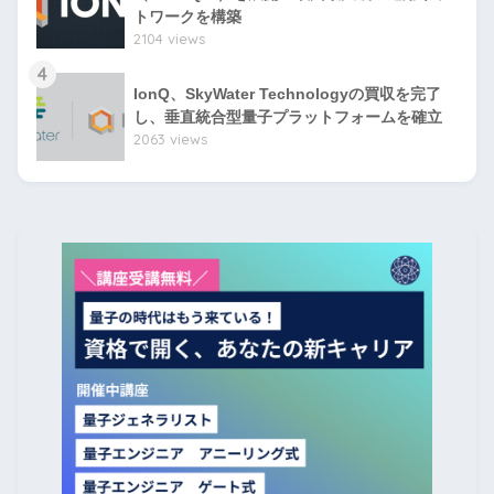
トワークを構築
2104 views
4
IonQ、SkyWater Technologyの買収を完了
し、垂直統合型量子プラットフォームを確立
2063 views