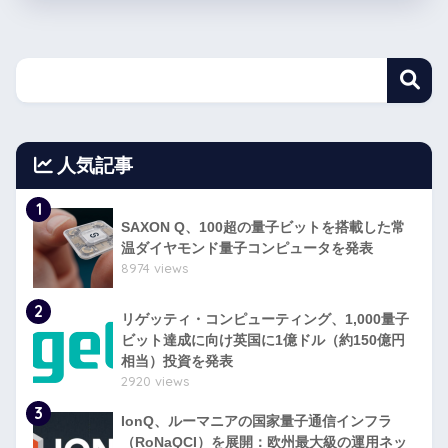
人気記事
1
SAXON Q、100超の量子ビットを搭載した常
温ダイヤモンド量子コンピュータを発表
8974 views
2
リゲッティ・コンピューティング、1,000量子
ビット達成に向け英国に1億ドル（約150億円
相当）投資を発表
2920 views
3
IonQ、ルーマニアの国家量子通信インフラ
（RoNaQCI）を展開：欧州最大級の運用ネッ