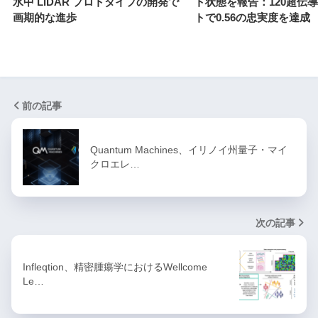
水中 LiDAR プロトタイプの開発で
ト状態を報告：120超伝
画期的な進歩
トで0.56の忠実度を達成
前の記事
Quantum Machines、イリノイ州量子・マイ
クロエレ…
次の記事
Infleqtion、精密腫瘍学におけるWellcome
Le…