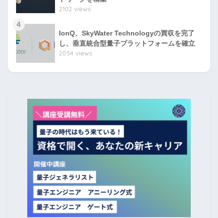
2102 views
4
IonQ、SkyWater Technologyの買収を完了
し、垂直統合型量子プラットフォームを確立
2054 views