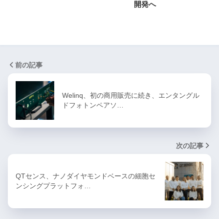
開発へ
前の記事
Welinq、初の商用販売に続き、エンタングル
ドフォトンペアソ…
次の記事
QTセンス、ナノダイヤモンドベースの細胞セ
ンシングプラットフォ…