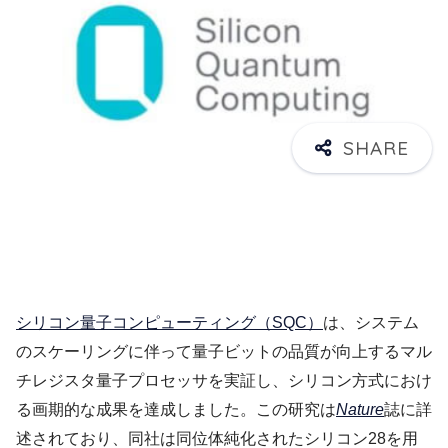
シリコン量子コンピューティング（SQC）
は、システム
のスケーリングに伴って量子ビットの品質が向上するマル
チレジスタ量子プロセッサを実証し、シリコン方式におけ
る画期的な成果を達成しました。この研究は
Nature
誌に詳
述されており、同社は同位体純化されたシリコン28を用