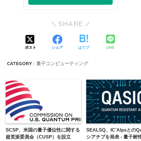
SHARE
LINE
ポスト
シェア
はてブ
CATEGORY :
量子コンピューティング
SCSP、米国の量子優位性に関する
SEALSQ、IC’Alpsとの
超党派委員会（CUSP）を設立
シアチブを発表 - 量子耐性