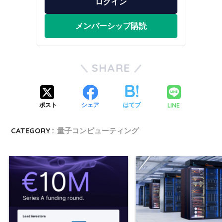
ログイン
メンバーシップ購読
SHARE
LINE
ポスト
シェア
はてブ
CATEGORY :
量子コンピューティング