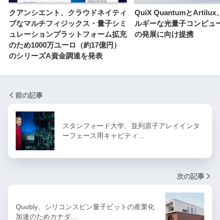
クアンシエント、クラウドネイティ
QuiX QuantumとArtil
ブなマルチフィジックス・量子シミ
ルギーな光量子コンピュ
ュレーションプラットフォーム拡充
の発展に向け提携
のため1000万ユーロ（約17億円）
のシリーズA資金調達を発表
前の記事
スタンフォード大学、並列原子アレイインタ
ーフェース用キャビティ…
次の記事
Quobly、シリコンスピン量子ビットの産業化
加速のためカナダ…