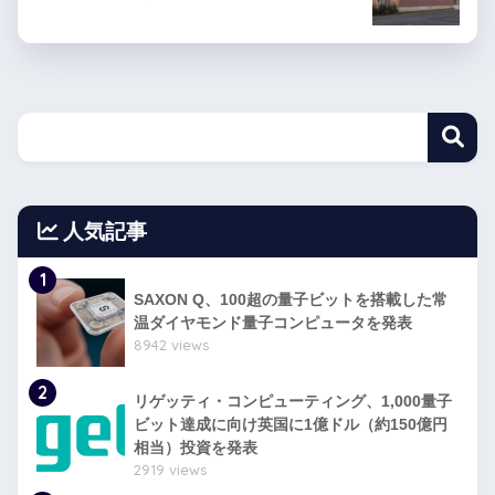
人気記事
1
SAXON Q、100超の量子ビットを搭載した常
温ダイヤモンド量子コンピュータを発表
8942 views
2
リゲッティ・コンピューティング、1,000量子
ビット達成に向け英国に1億ドル（約150億円
相当）投資を発表
2919 views