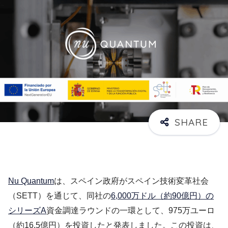
Nu Quantum
は、スペイン政府がスペイン技術変革社会
（SETT）を通じて、同社の
6,000万ドル（約90億円）の
シリーズA
資金調達ラウンドの一環として、975万ユーロ
（約16.5億円）を投資したと発表しました。この投資は、