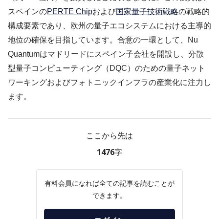
スペインの
PERTE Chip
および
国家量子技術戦略
の戦略的
構成要素であり、欧州の量子エコシステムにおける主導的
地位の確保を目指しています。合意の一環として、Nu
Quantumはマドリードにスペイン子会社を開設し、分散
型量子コンピューティング（DQC）のための量子ネット
ワーキングおよびフォトニックインフラの産業化に注力し
ます。
ここから先は
1476字
有料会員になれば全ての記事を読むことが
できます。