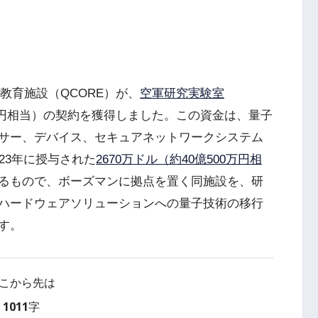
教育施設（QCORE）が、
空軍研究実験室
00万円相当）の契約を獲得しました。この資金は、量子
サー、デバイス、セキュアネットワークシステム
23年に授与された
2670万ドル（約40億500万円相
るもので、ボーズマンに拠点を置く同施設を、研
ハードウェアソリューションへの量子技術の移行
す。
こから先は
1011字