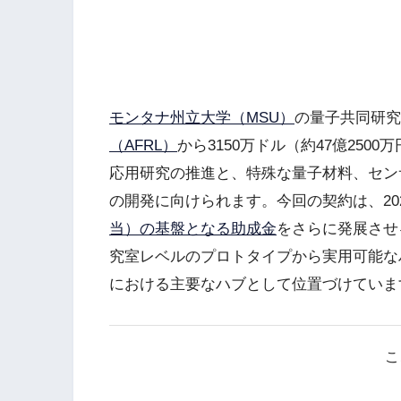
モンタナ州立大学（MSU）
の量子共同研究
（AFRL）
から3150万ドル（約47億25
応用研究の推進と、特殊な量子材料、セン
の開発に向けられます。今回の契約は、20
当）の基盤となる助成金
をさらに発展させ
究室レベルのプロトタイプから実用可能な
における主要なハブとして位置づけていま
こ