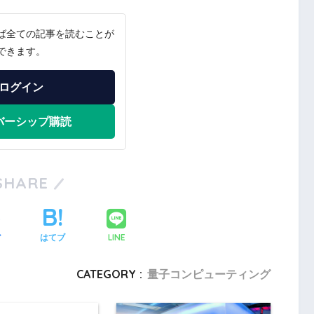
ば全ての記事を読むことが
できます。
ログイン
バーシップ購読
SHARE
LINE
ア
はてブ
CATEGORY :
量子コンピューティング