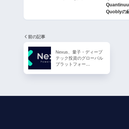
Quantinu
Quobly
前の記事
Nexus、量子・ディープ
テック投資のグローバル
プラットフォー…