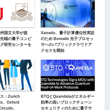
州国立大学が提
Xanadu、量子計算優位性実証
先端の量子コンピ
のため Borealis 光子プロセッ
グ研究センターを
サへのパブリッククラウドア
クセスを開始
：Zurich
BTQとQuandelaがエネルギー
ts、Oxford
効率の高いブロックチェーン
ircuits、
セキュリティのために量子サ