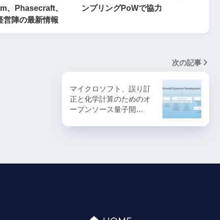
um、Phasecraft、
ンプリングPoWで協力
の経営陣の最新情報
次の記事
マイクロソフト、誤り訂
正と化学計算のためのオ
ープンソース量子開…