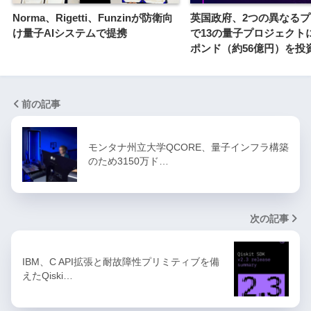
Norma、Rigetti、Funzinが防衛向
英国政府、2つの異なる
け量子AIシステムで提携
で13の量子プロジェクトに
ポンド（約56億円）を投
前の記事
モンタナ州立大学QCORE、量子インフラ構築
のため3150万ド…
次の記事
IBM、C API拡張と耐故障性プリミティブを備
えたQiski…