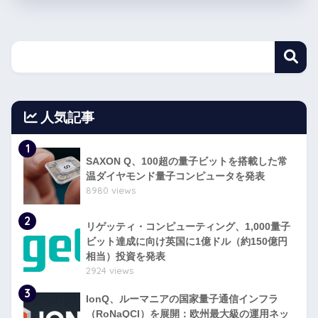
人気記事
1
SAXON Q、100超の量子ビットを搭載した常
温ダイヤモンド量子コンピュータを発表
8980 views
2
リゲッティ・コンピューティング、1,000量子
ビット達成に向け英国に1億ドル（約150億円
相当）投資を発表
2924 views
3
IonQ、ルーマニアの国家量子通信インフラ
（RoNaQCI）を展開：欧州最大級の運用ネッ