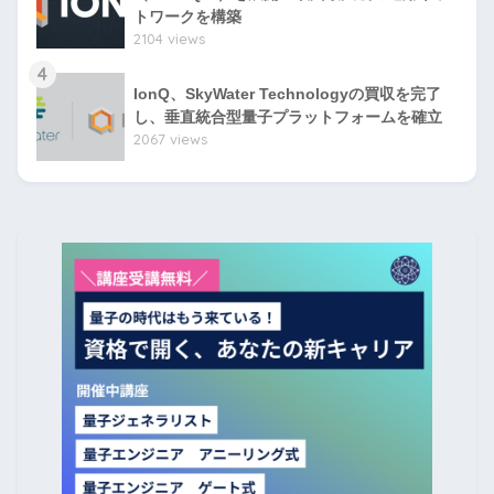
トワークを構築
2104 views
4
IonQ、SkyWater Technologyの買収を完了
し、垂直統合型量子プラットフォームを確立
2067 views