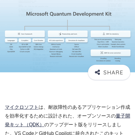
マイクロソフト
は、耐故障性のあるアプリケーション作成
を効率化するために設計された、オープンソースの
量子開
発キット（QDK）
のアップデート版をリリースしまし
た。VS CodeとGitHub Copilotに統合されたこのキット