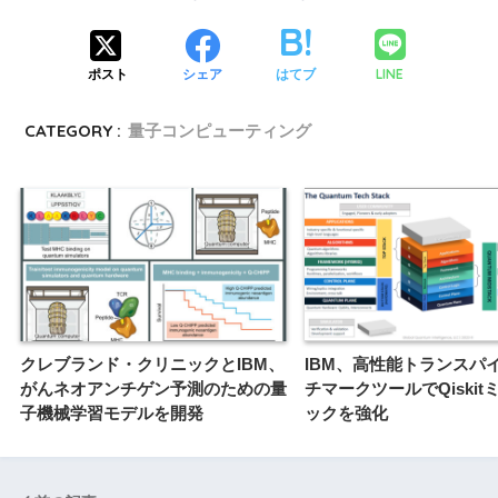
LINE
ポスト
シェア
はてブ
CATEGORY :
量子コンピューティング
クレブランド・クリニックとIBM、
IBM、高性能トランスパ
がんネオアンチゲン予測のための量
チマークツールでQiskit
子機械学習モデルを開発
ックを強化