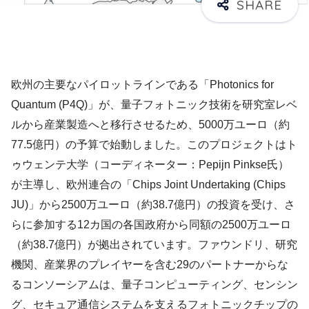
欧州の主要なパイロットラインである「Photonics for
Quantum (P4Q)」が、量子フォトニック技術を研究室レベ
ルから産業製造へと移行させるため、5000万ユーロ（約
77.5億円）の予算で始動しました。このプロジェクトはト
ゥウェンテ大学（コーディネーター：Pepijn Pinkse氏）
が主導し、欧州連合の「Chips Joint Undertaking (Chips
JU)」から2500万ユーロ（約38.7億円）の投資を受け、さ
らに参加する12カ国の各国政府から同額の2500万ユーロ
（約38.7億円）が拠出されています。ファウンドリ、研究
機関、産業界のプレイヤーを含む29のパートナーからな
るコンソーシアムは、量子コンピューティング、センシン
グ、セキュア通信システムを支えるフォトニックチップの