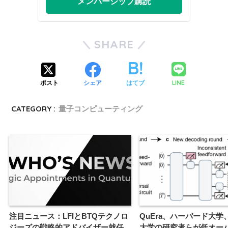
メンバーシップ購読
SHARE
LINE
ポスト
シェア
はてブ
CATEGORY :
量子コンピューティング
注目ニュース：LFIとBTQテクノロ
QuEra、ハーバード大学
ジーズの戦略的アドバイザー就任
大学の研究者らが低オー