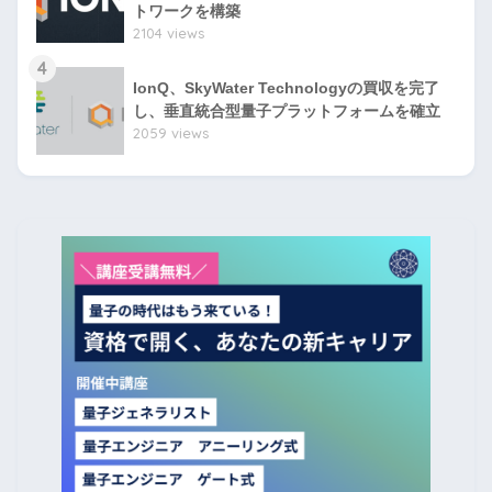
トワークを構築
2104 views
4
IonQ、SkyWater Technologyの買収を完了
し、垂直統合型量子プラットフォームを確立
2059 views