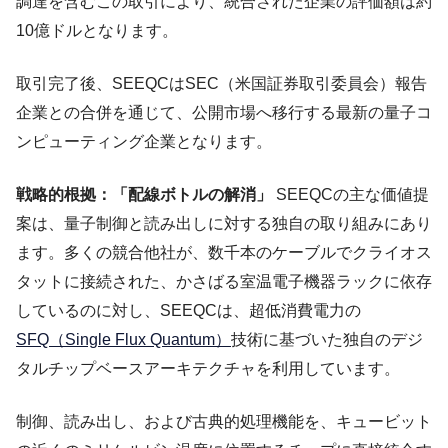
調達を含むこの取引により、統合された企業の評価額は約
10億ドルとなります。
取引完了後、SEEQCはSEC（米国証券取引委員会）報告
企業との合併を通じて、公開市場へ移行する最新の量子コ
ンピューティング企業となります。
戦略的根拠：「配線ボトルの解消」
SEEQCの主な価値提
案は、量子制御と読み出しに対する独自の取り組みにあり
ます。多くの競合他社が、数千本のケーブルでクライオス
タットに接続された、かさばる室温電子機器ラックに依存
しているのに対し、SEEQCは、超低消費電力の
SFQ（Single Flux Quantum）
技術に基づいた独自のデジ
タルチップベースアーキテクチャを利用しています。
制御、読み出し、および古典的処理機能を、キュービット