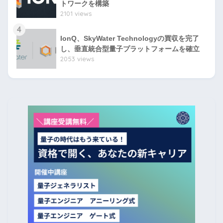
トワークを構築
2101 views
4
IonQ、SkyWater Technologyの買収を完了
し、垂直統合型量子プラットフォームを確立
2053 views