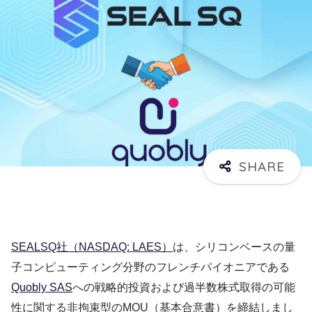
SEALSQ社（NASDAQ: LAES）
は、シリコンベースの量
子コンピューティング分野のフレンチパイオニアである
Quobly SAS
への戦略的投資および過半数株式取得の可能
性に関する非拘束型のMOU（基本合意書）を締結しまし