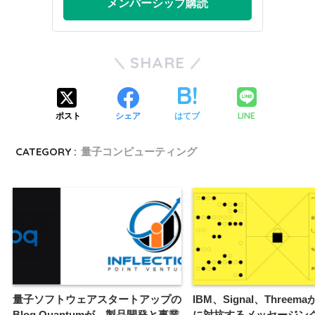
メンバーシップ購読
SHARE
LINE
ポスト
シェア
はてブ
CATEGORY :
量子コンピューティング
量子ソフトウェアスタートアップの
IBM、Signal、Three
Bloq Quantumが、製品開発と事業
に対抗するメッセージン