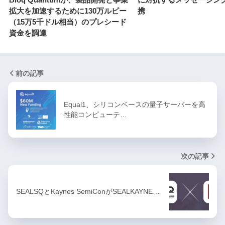
拡大を加速するために130万ルピー
携
（15万5千ドル相当）のプレシード
資金を調達
前の記事
Equal1、シリコンベースの量子サーバーを高
性能コンピューテ…
次の記事
SEALSQとKaynes SemiConがSEALKAYNE…