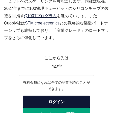
ービットへのスケーリングを可能にします。同社は現在、
2027年までに100物理キュービットのシリコンチップの製
造を目指す
Q100Tプログラム
を進めています。また、
Quobly社は
STMicroelectronics
との戦略的な製造パートナ
ーシップも維持しており、「産業グレード」のロードマッ
プをさらに強化しています。
ここから先は
427字
有料会員になれば全ての記事を読むことが
できます。
ログイン