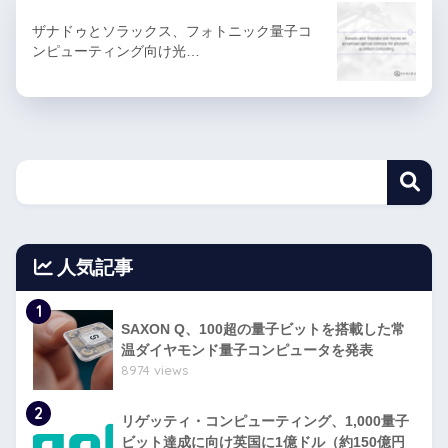
ザナドゥとソラックス、フォトニック量子コ
ンピューティング向け光…
人気記事
1
SAXON Q、100超の量子ビットを搭載した常
温ダイヤモンド量子コンピュータを発表
8974 views
2
リゲッティ・コンピューティング、1,000量子
ビット達成に向け英国に1億ドル（約150億円