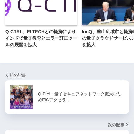
Q-CTRL、ELTECHとの提携により
IonQ、釜山広域市と提
インドで量子教育とエラー訂正ツー
の量子クラウドサービス
ルの展開を拡大
を拡大
前の記事
Q*Bird、量子セキュアネットワーク拡大のた
めEICアクセラ…
次の記事