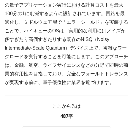
の量子アプリケーション実行における計算コストを最大
100分の1に削減するように設計されています。回路を最
適化し、ミドルウェア層で「エラーシールド」を実装する
ことで、ハイキューのOSは、実用的な利用にはノイズが
多すぎたり高価すぎたりする既存のNISQ（Noisy
Intermediate-Scale Quantum）デバイス上で、複雑なワー
クロードを実行することを可能にします。このアプローチ
は、金融、航空、ライフサイエンスなどの分野で即時の商
業的有用性を目指しており、完全なフォールトトレランス
が実現する前に、量子優位性に業界を近づけます。
ここから先は
487字