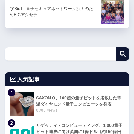
Q*Bird、量子セキュアネットワーク拡大のた
めEICアクセラ…
人気記事
1
SAXON Q、100超の量子ビットを搭載した常
温ダイヤモンド量子コンピュータを発表
8980 views
2
リゲッティ・コンピューティング、1,000量子
ビット達成に向け英国に1億ドル（約150億円