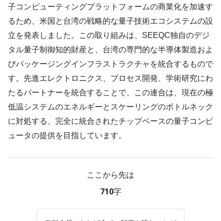
子コンピューティングプラットフォームの商業化を加速す
るため、米国と台湾の戦略的な量子技術エコシステムの設
立を発表しました。この取り組みは、SEEQC独自のデジ
タル量子制御知的財産と、台湾の専門的な半導体製造およ
びパッケージングインフラストラクチャを統合するもので
す。先進エレクトロニクス、プロセス開発、学術研究にわ
たるパートナーを統合することで、この連合は、現在の極
低温システムのエネルギーとスケーリングのボトルネック
に対処する、完全に統合されたチップベースの量子コンピ
ュータの提供を目指しています。
ここから先は
710字