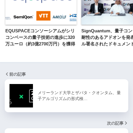
EQUSPACEコンソーシアムがシリ
SignQuantum、量子コ
コンベースの量子技術の進歩に320
耐性のあるアドオンを発表 
万ユーロ（約3億2700万円）を獲得
ル署名されたドキュメン
前の記事
メリーランド大学とザパタ・クオンタム、量
子アルゴリズムの形式検…
次の記事