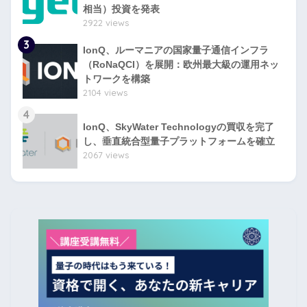
相当）投資を発表
2922 views
3
IonQ、ルーマニアの国家量子通信インフラ
（RoNaQCI）を展開：欧州最大級の運用ネッ
トワークを構築
2104 views
4
IonQ、SkyWater Technologyの買収を完了
し、垂直統合型量子プラットフォームを確立
2067 views