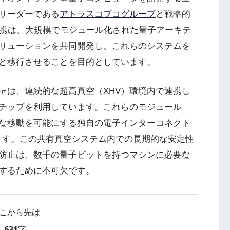
リーダーである
アトラスコプコグループ
と戦略的
提携は、大規模でモジュール化された量子アーキテ
リューションを共同開発し、これらのシステムを
と移行させることを目的としています。
ャは、連続的な超高真空（XHV）環境内で連携し
チップを利用しています。これらのモジュール
な移動を可能にする独自の電子インターコネクト
されます。この共有真空システム内での長期的な安定性
防止は、数千の量子ビットを持つマシンに必要な
するために不可欠です。
こから先は
631字