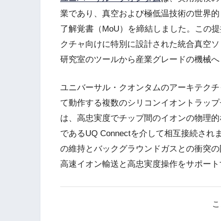
業であり、真空および極低温技術の世界的
了解覚書（MoU）を締結しました。この
クチャ向けに特別に設計された統合真空ソ
研究室のツールから産業グレードの機械へ
ユニバーサル・クオンタムのアーキテクチ
て動作する複数のシリコンイオントラップ
は、高忠実度でチップ間のイオンの物理的
であるUQ Connectを介して相互接続
の維持とバックグラウンドガスとの衝突の
高速イオン輸送と高忠実度操作をサポート
こ