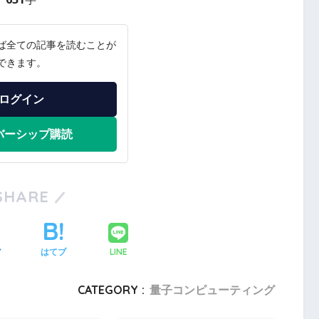
ば全ての記事を読むことが
できます。
ログイン
バーシップ購読
SHARE
LINE
ア
はてブ
CATEGORY :
量子コンピューティング