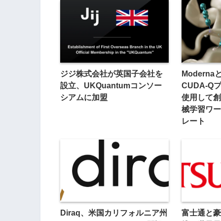
ジジ株式会社が英国子会社を
Moderna
設立、UKQuantumコンソー
CUDA-
シアムに加盟
使用して創
械学習ワー
レート
Diraq、米国カリフォルニア州
富士通と豪