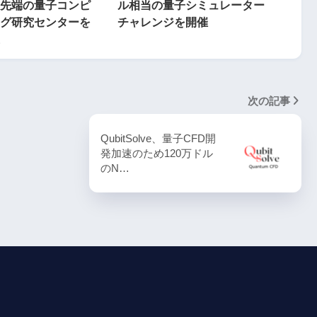
先端の量子コンピ
ル相当の量子シミュレーター
グ研究センターを
チャレンジを開催
次の記事
QubitSolve、量子CFD開
発加速のため120万ドル
のN…