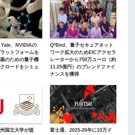
とYale、NVIDIAの
Q*Bird、量子セキュアネット
Qプラットフォームを
ワーク拡大のためEICアクセラ
薬のための量子機
レーターから750万ユーロ（約
クロードをシミュ
11.25億円）のブレンドファイ
ナンスを獲得
州国立大学が提
富士通、2025-26年に10万ド