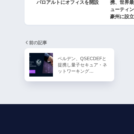
パロアルトにオフィスを開設
携、世界最
ューティン
豪州に設立
前の記事
ベルデン、QSECDEFと
提携し量子セキュア・ネ
ットワーキング…