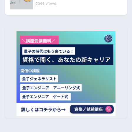
2049 views