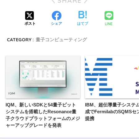
SHARE
LINE
ポスト
シェア
はてブ
CATEGORY :
量子コンピューティング
IQM、新しいSDKと54量子ビット
IBM、超伝導量子システ
システムを搭載したResonance量
成でFermilabのSQMS
子クラウドプラットフォームのメジ
提携
ャーアップグレードを発表