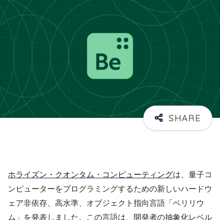
ホライズン・クオンタム・コンピューティング
は、量子コ
ンピューターをプログラミングするための新しいハードウ
ェア非依存、高水準、オブジェクト指向言語「ベリリウ
ム」を発表しました。この言語は、開発者の抽象化レベル