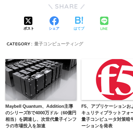
SHARE
LINE
ポスト
シェア
はてブ
CATEGORY :
量子コンピューティング
Maybell Quantum、Addition主導
F5、アプリケーションおよ
のシリーズBで4000万ドル（60億円
キュリティプラットフォ
相当）を調達し、次世代量子インフ
量子コンピュータ対策暗
ラの市場投入を加速
ーションを発表