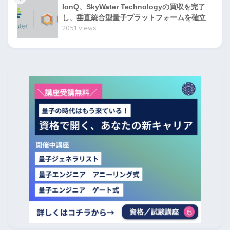
IonQ、SkyWater Technologyの買収を完了
し、垂直統合型量子プラットフォームを確立
2051 views