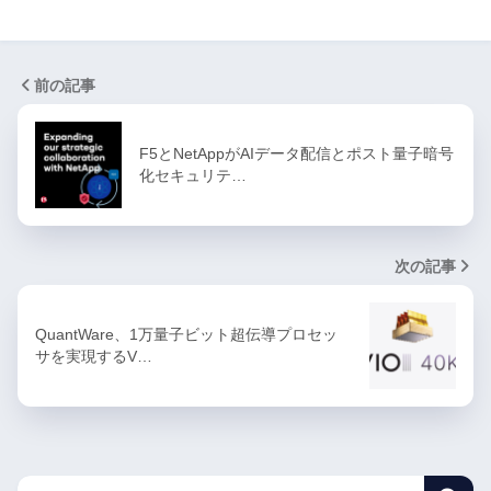
前の記事
F5とNetAppがAIデータ配信とポスト量子暗号
化セキュリテ…
次の記事
QuantWare、1万量子ビット超伝導プロセッ
サを実現するV…