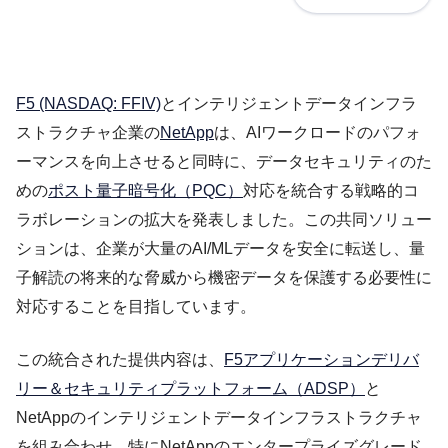
F5 (NASDAQ: FFIV)
とインテリジェントデータインフラ
ストラクチャ企業の
NetApp
は、AIワークロードのパフォ
ーマンスを向上させると同時に、データセキュリティのた
めの
ポスト量子暗号化（PQC）
対応を統合する戦略的コ
ラボレーションの拡大を発表しました。この共同ソリュー
ションは、企業が大量のAI/MLデータを安全に転送し、量
子解読の将来的な脅威から機密データを保護する必要性に
対応することを目指しています。
この統合された提供内容は、
F5アプリケーションデリバ
リー＆セキュリティプラットフォーム（ADSP）
と
NetAppのインテリジェントデータインフラストラクチャ
を組み合わせ、特にNetAppのエンタープライズグレード