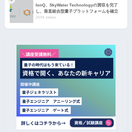
IonQ、SkyWater Technologyの買収を完了
し、垂直統合型量子プラットフォームを確立
2054 views