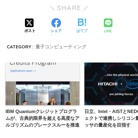
SHARE
LINE
ポスト
シェア
はてブ
CATEGORY :
量子コンピューティング
IBM Quantumクレジットプログラ
日立、Intel・AISTとNE
ムが、古典的限界を超える高度なア
ェクトで連携しシリコン
ルゴリズムのブレークスルーを推進
ッサの量産化を目指す