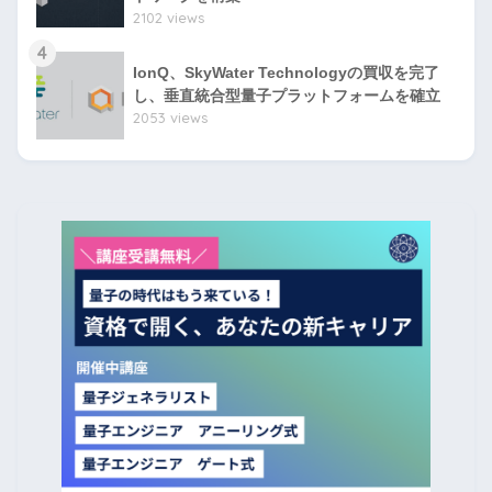
2102 views
4
IonQ、SkyWater Technologyの買収を完了
し、垂直統合型量子プラットフォームを確立
2053 views