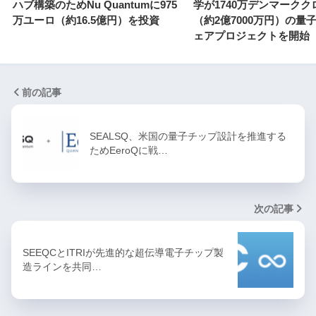
ハブ構築のためNu Quantumに975
学が1740万デンマークク
万ユーロ（約16.5億円）を投資
（約2億7000万円）の量
ェアプロジェクトを開始
前の記事
SEALSQ、米国の量子チップ設計を推進する
ためEeroQに戦…
次の記事
SEEQCとITRIが先進的な超伝導電子チップ製
造ラインを共同…