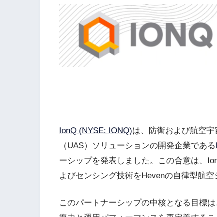
IonQ (NYSE: IONQ)
は、防衛および航空宇
（UAS）ソリューションの開発企業である
ーシップを発表しました。この合意は、Io
よびセンシング技術をHevenの自律型航
このパートナーシップの中核となる目標は