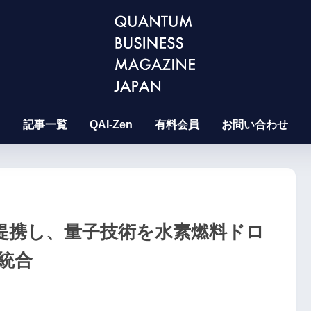
記事一覧
QAI-Zen
有料会員
お問い合わせ
echが提携し、量子技術を水素燃料ドロ
統合