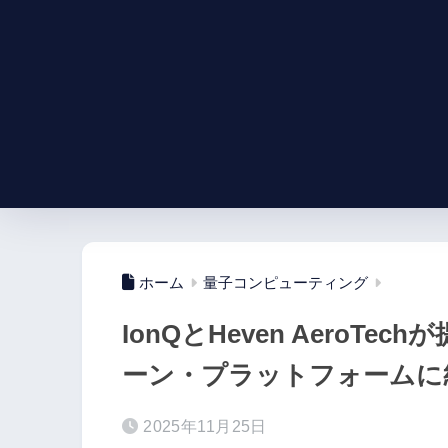
ホーム
量子コンピューティング
IonQとHeven AeroT
ーン・プラットフォームに
2025年11月25日