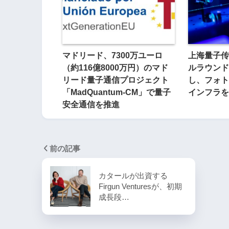
マドリード、7300万ユーロ
上海量子传
（約116億8000万円）のマド
ルラウンド
リード量子通信プロジェクト
し、フォト
「MadQuantum-CM」で量子
インフラを
安全通信を推進
前の記事
カタールが出資する
Firgun Venturesが、初期
成長段…