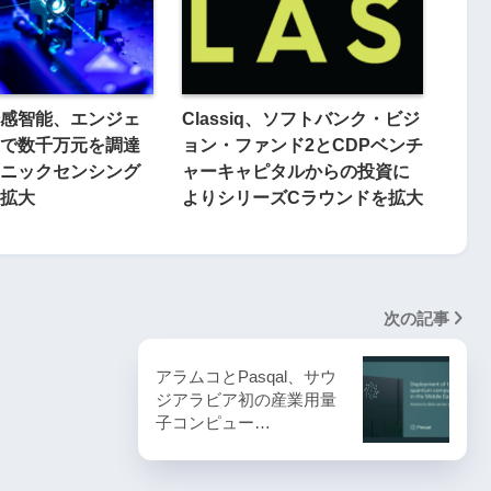
感智能、エンジェ
Classiq、ソフトバンク・ビジ
で数千万元を調達
ョン・ファンド2とCDPベンチ
ニックセンシング
ャーキャピタルからの投資に
拡大
よりシリーズCラウンドを拡大
次の記事
アラムコとPasqal、サウ
ジアラビア初の産業用量
子コンピュー…