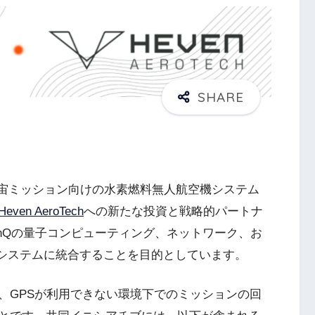
宙ミッション向けの水素燃料無人航空機システム
Heven AeroTech
への新たな投資と戦略的パートナ
nQの量子コンピューティング、ネットワーク、お
空システムに統合することを目的としています。
、GPSが利用できない環境下でのミッションの回