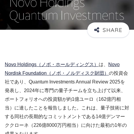
Novo Holdings（ノボ・ホールディングス）
は、
Novo
Nordisk Foundation（ノボ・ノルディスク財団）
の投資会
社であり、Quantum Investments Annual Review 2025を
発表し、2024年に専門の量子チームを立ち上げて以来、
ポートフォリオへの投資額が約1億ユーロ（162億円相
当）に達したことを報告しました。これは、量子技術に対
する同社の長期的なコミットメントである14億デンマー
ククローネ（226億8000万円相当）に向けた最初の1年の
成果となります。