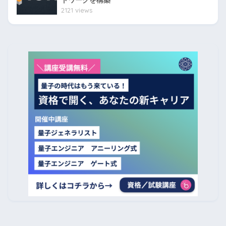
2121 views