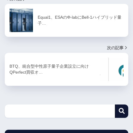
Equal1、ESAのΦ-labにBell-1ハイブリッド量
子…
次の記事
BTQ、統合型中性原子量子企業設立に向け
QPerfect買収オ…