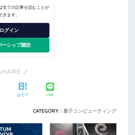
ば全ての記事を読むことが
できます。
ログイン
バーシップ購読
SHARE
LINE
ア
はてブ
CATEGORY :
量子コンピューティング