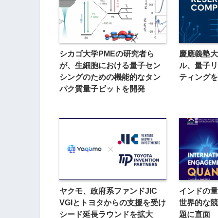
シカゴ大学PMEの研究者ら
慶應義塾大
が、生細胞における量子セン
ル、量子リ
シングのための機能的なタン
ティングを
パク質量子ビットを開発
ヤクモ、政府系ファンドJIC
インドの量
VGIとトヨタからの支援を受け
世界的な競
シード延長ラウンドを拡大
題に直面