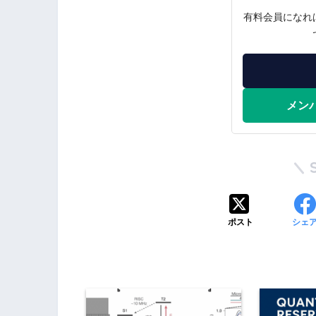
有料会員になれ
メン
ポスト
シェ