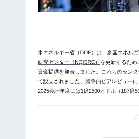
米エネルギー省（DOE）は、
米国エネルギ
研究センター（NQISRC）
を更新するために
資金提供を発表しました。これらのセンタ
て設立されました。競争的ピアレビューに
2025会計年度には1億2500万ドル（187
こ