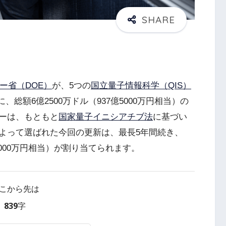
ー省（DOE）
が、5つの
国立量子情報科学（QIS）
、総額6億2500万ドル（937億5000万円相当）の
ーは、もともと
国家量子イニシアチブ法
に基づい
よって選ばれた今回の更新は、最長5年間続き、
億5000万円相当）が割り当てられます。
こから先は
839字