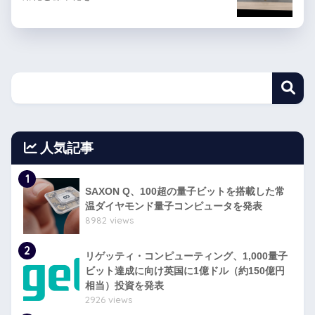
人気記事
1
SAXON Q、100超の量子ビットを搭載した常
温ダイヤモンド量子コンピュータを発表
8982 views
2
リゲッティ・コンピューティング、1,000量子
ビット達成に向け英国に1億ドル（約150億円
相当）投資を発表
2926 views