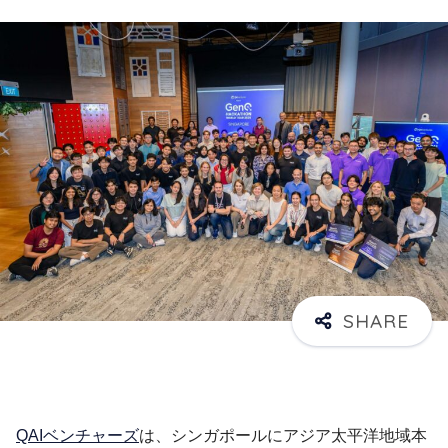
QAIベンチャーズ
は、シンガポールにアジア太平洋地域本