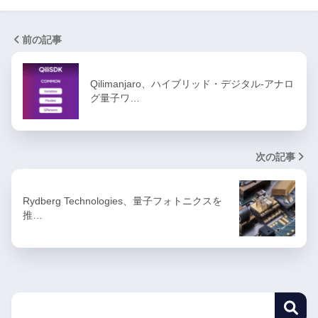
前の記事
Qilimanjaro、ハイブリッド・デジタル-アナロ
グ量子ワ…
次の記事
Rydberg Technologies、量子フォトニクスを
推…