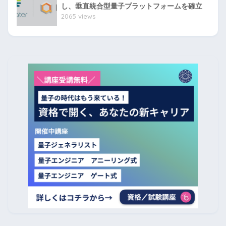
し、垂直統合型量子プラットフォームを確立
2065 views