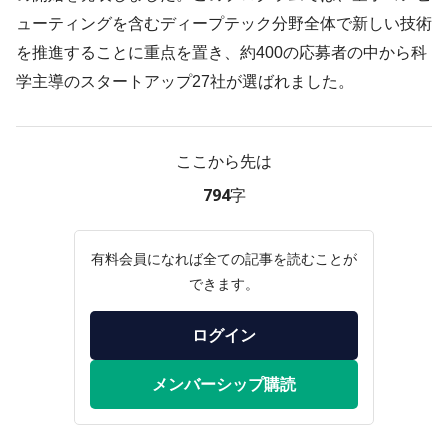
ューティングを含むディープテック分野全体で新しい技術
を推進することに重点を置き、約400の応募者の中から科
学主導のスタートアップ27社が選ばれました。
ここから先は
794字
有料会員になれば全ての記事を読むことが
できます。
ログイン
メンバーシップ購読