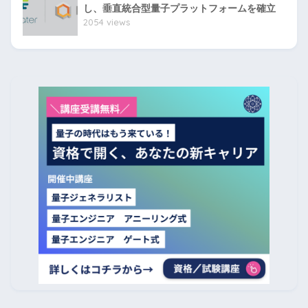
し、垂直統合型量子プラットフォームを確立
2054 views