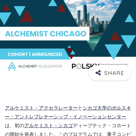
アルケミスト・アクセラレーター
と
シカゴ大学のポルスキ
ー・アントレプレナーシップ・イノベーションセンター
は、初の
アルケミスト・シカゴ
ディープテック・コホート
の開始を発表しました。このプログラムでは、量子コンピ