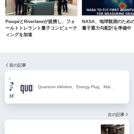
PasqalとRiverlaneが提携し、フォ
NASA、地球観測のため
ールトトレラント量子コンピューテ
量子重力勾配計を準備中
ィングを加速
前の記事
Quantum eMotion、Energy Plug、Mal…
次の記事