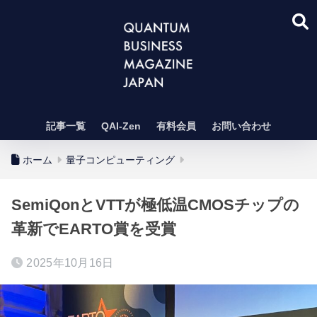
記事一覧
QAI-Zen
有料会員
お問い合わせ
ホーム
量子コンピューティング
SemiQonとVTTが極低温CMOSチップの
革新でEARTO賞を受賞
2025年10月16日