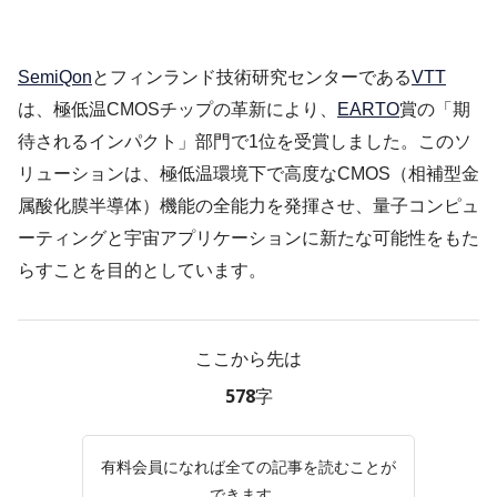
SemiQon
とフィンランド技術研究センターである
VTT
は、極低温CMOSチップの革新により、
EARTO
賞の「期
待されるインパクト」部門で1位を受賞しました。このソ
リューションは、極低温環境下で高度なCMOS（相補型金
属酸化膜半導体）機能の全能力を発揮させ、量子コンピュ
ーティングと宇宙アプリケーションに新たな可能性をもた
らすことを目的としています。
ここから先は
578字
有料会員になれば全ての記事を読むことが
できます。