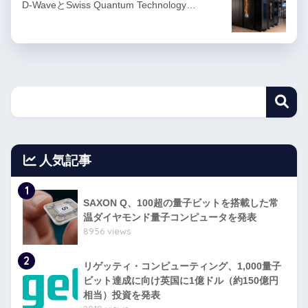
D-WaveとSwiss Quantum Technology…
人気記事
1
SAXON Q、100超の量子ビットを搭載した常
温ダイヤモンド量子コンピュータを発表
8956 views
2
リゲッティ・コンピューティング、1,000量子
ビット達成に向け英国に1億ドル（約150億円
相当）投資を発表