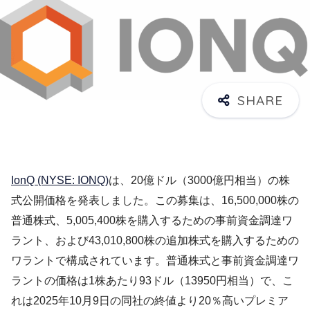
IonQ (NYSE: IONQ)
は、20億ドル（3000億円相当）の株
式公開価格を発表しました。この募集は、16,500,000株の
普通株式、5,005,400株を購入するための事前資金調達ワ
ラント、および43,010,800株の追加株式を購入するための
ワラントで構成されています。普通株式と事前資金調達ワ
ラントの価格は1株あたり93ドル（13950円相当）で、こ
れは2025年10月9日の同社の終値より20％高いプレミア