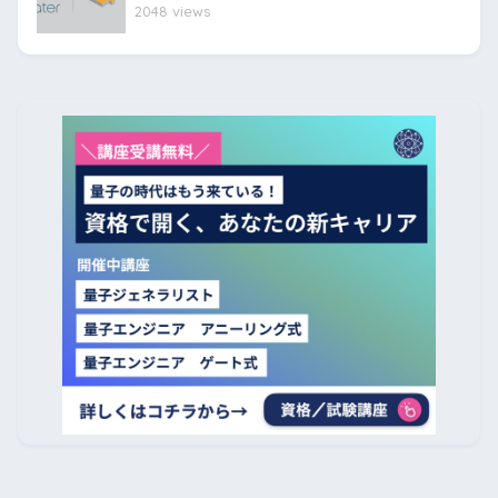
2048 views