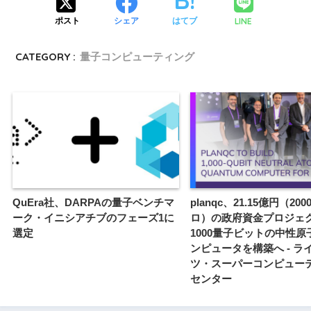
LINE
ポスト
シェア
はてブ
CATEGORY :
量子コンピューティング
QuEra社、DARPAの量子ベンチマ
planqc、21.15億円（20
ーク・イニシアチブのフェーズ1に
ロ）の政府資金プロジェ
選定
1000量子ビットの中性原
ンピュータを構築へ - ラ
ツ・スーパーコンピュー
センター