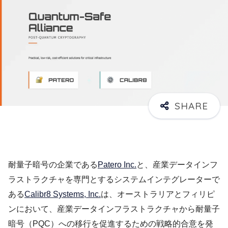
耐量子暗号の企業である
Patero Inc.
と、産業データインフ
ラストラクチャを専門とするシステムインテグレーターで
ある
Calibr8 Systems, Inc.
は、オーストラリアとフィリピ
ンにおいて、産業データインフラストラクチャから耐量子
暗号（PQC）への移行を促進するための戦略的合意を発