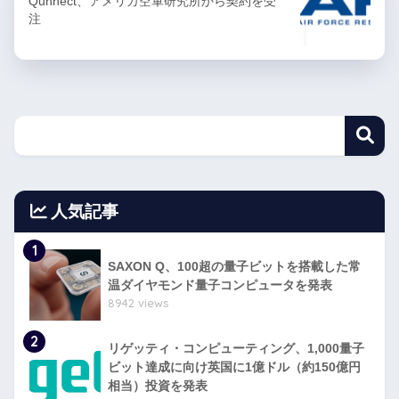
Qunnect、アメリカ空軍研究所から契約を受
注
人気記事
1
SAXON Q、100超の量子ビットを搭載した常
温ダイヤモンド量子コンピュータを発表
8942 views
2
リゲッティ・コンピューティング、1,000量子
ビット達成に向け英国に1億ドル（約150億円
相当）投資を発表