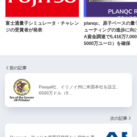
富士通量子シミュレータ・チャレン
planqc、原子ベースの
ジの受賞者が発表
ューティングの進歩に向
A資金調達で5,416万7,0
5000万ユーロ）を確保
前の記事
Pasqal社、イリノイ州に米国本社を設立、
6500万ドル（9…
次の記事