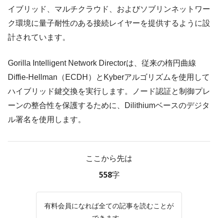
イブリッド、マルチクラウド、およびソブリンネットワー
ク環境に量子耐性のある接続レイヤーを提供するように設
計されています。
Gorilla Intelligent Network Directorは、従来の楕円曲線
Diffie-Hellman（ECDH）とKyberアルゴリズムを使用して
ハイブリッド鍵交換を実行します。ノード認証と制御プレ
ーンの整合性を保護するために、Dilithiumベースのデジタ
ル署名を使用します。
ここから先は
558字
有料会員になれば全ての記事を読むことが
できます。