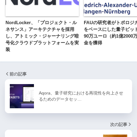
NordLocker、「プロジェクト・ル
FAUの研究者がトポロジ
ネサンス」アーキテクチャを採用
をベースにした量子ビッ
し、アトミック・ジャーナリング暗
90万ユーロ（約1億2000
号化クラウドプラットフォームを実
金を獲得
装
前の記事
Aqora、量子研究における再現性を向上させ
るためのデータセッ…
次の記事