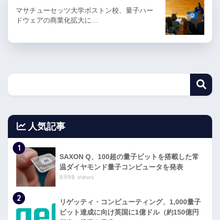
マサチューセッツ大学ボストン校、量子ハー
ドウェアの商業化拡大に…
人気記事
1
SAXON Q、100超の量子ビットを搭載した常
温ダイヤモンド量子コンピュータを発表
8998 views
2
リゲッティ・コンピューティング、1,000量子
ビット達成に向け英国に1億ドル（約150億円