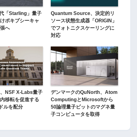
「Starling」量子
Quantum Source、決定的リ
けポキプシーキャ
ソース状態生成器「ORIGIN」
張へ
でフォトニクスケーリングに
対応
NSF X-Labs量子
デンマークのQuNorth、Atom
内移転を促進する
ComputingとMicrosoftから
万ドルを配分
50論理量子ビットのマグネ量
子コンピュータを取得