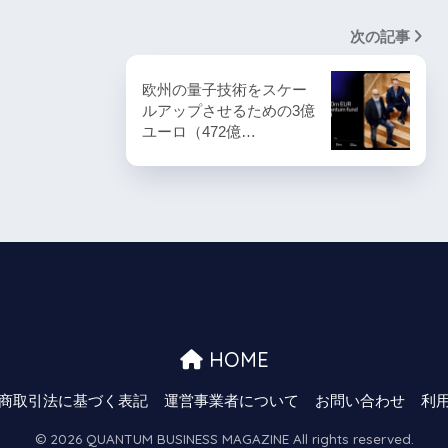
次の記事
欧州の量子技術をスケー
ルアップさせるための3億
ユーロ（472億…
HOME
商取引法に基づく表記
運営事業者について
お問い合わせ
利
© 2026 QUANTUM BUSINESS MAGAZINE All rights reserved.