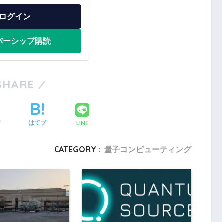
ログイン
バーシップ購読
SHARE
LINE
ア
はてブ
CATEGORY :
量子コンピューティング