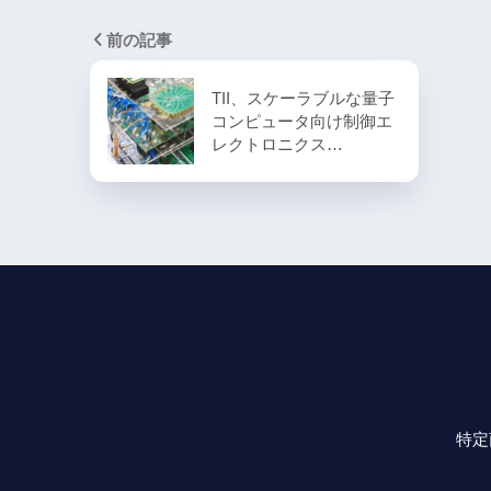
前の記事
TII、スケーラブルな量子
コンピュータ向け制御エ
レクトロニクス…
特定