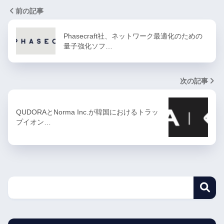
前の記事
Phasecraft社、ネットワーク最適化のための
量子強化ソフ…
次の記事
QUDORAとNorma Inc.が韓国におけるトラッ
プイオン…